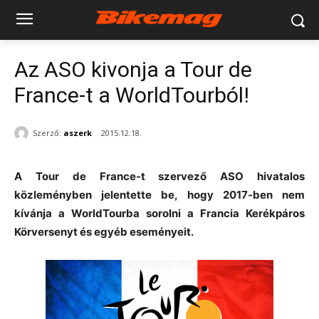
Az ASO kivonja a Tour de
France-t a WorldTourból!
Szerző:
aszerk
2015.12.18.
A Tour de France-t szervező ASO hivatalos
közleményben jelentette be, hogy 2017-ben nem
kívánja a WorldTourba sorolni a Francia Kerékpáros
Körversenyt és egyéb eseményeit.