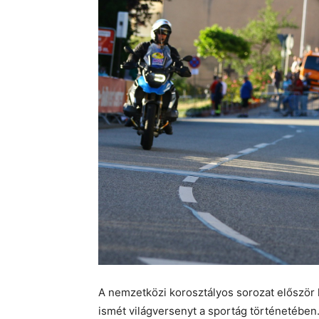
A nemzetközi korosztályos sorozat először 
ismét világversenyt a sportág történetében.