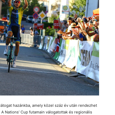
látogat hazánkba, amely közel száz év után rendezhet
 A Nations’ Cup futamain válogatottak és regionális