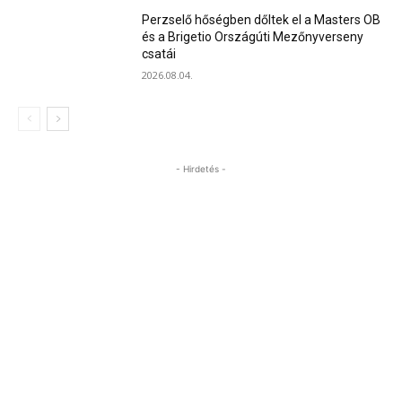
Perzselő hőségben dőltek el a Masters OB
és a Brigetio Országúti Mezőnyverseny
csatái
2026.08.04.
- Hirdetés -