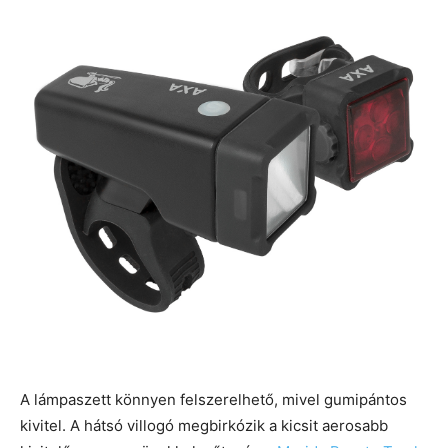
A lámpaszett könnyen felszerelhető, mivel gumipántos
kivitel. A hátsó villogó megbirkózik a kicsit aerosabb