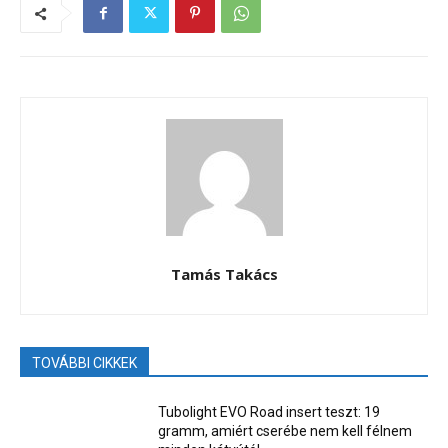
Tamás Takács
TOVÁBBI CIKKEK
Tubolight EVO Road insert teszt: 19
gramm, amiért cserébe nem kell félnem