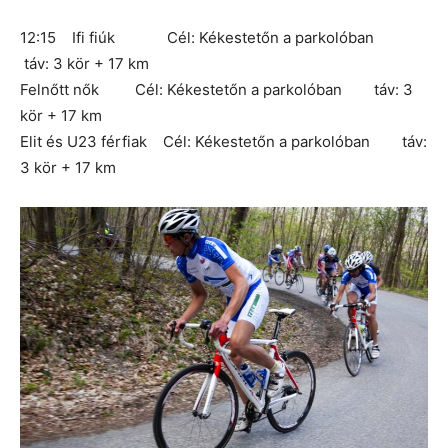
12:15 Ifi fiúk Cél: Kékestetőn a parkolóban
táv: 3 kör + 17 km
Felnőtt nők Cél: Kékestetőn a parkolóban táv: 3
kör + 17 km
Elit és U23 férfiak Cél: Kékestetőn a parkolóban táv:
3 kör + 17 km