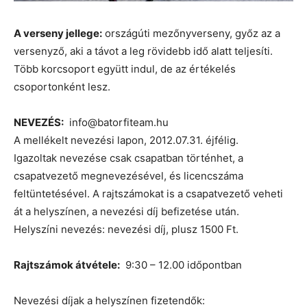
A verseny jellege:
országúti mezőnyverseny, győz az a
versenyző, aki a távot a leg rövidebb idő alatt teljesíti.
Több korcsoport együtt indul, de az értékelés
csoportonként lesz.
NEVEZÉS:
info@batorfiteam.hu
A mellékelt nevezési lapon, 2012.07.31. éjfélig.
Igazoltak nevezése csak csapatban történhet, a
csapatvezető megnevezésével, és licencszáma
feltüntetésével. A rajtszámokat is a csapatvezető veheti
át a helyszínen, a nevezési díj befizetése után.
Helyszíni nevezés: nevezési díj, plusz 1500 Ft.
Rajtszámok átvétele:
9:30 – 12.00 időpontban
Nevezési díjak a helyszínen fizetendők: