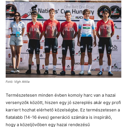
Fotó: Vígh Attila
Természetesen minden évben komoly harc van a hazai
versenyzők között, hiszen egy jó szereplés akár egy profi
karriert hozhat elérhető közelségbe. Ez természetesen a
fiatalabb (14-16 éves) generáció számára is inspiráló,
hogy a közeljövőben egy hazai rendezésű