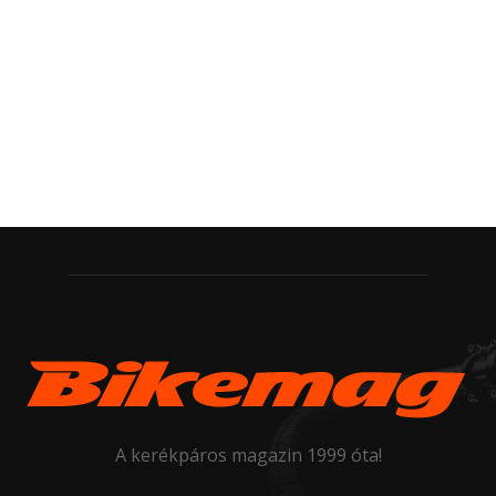
A kerékpáros magazin 1999 óta!