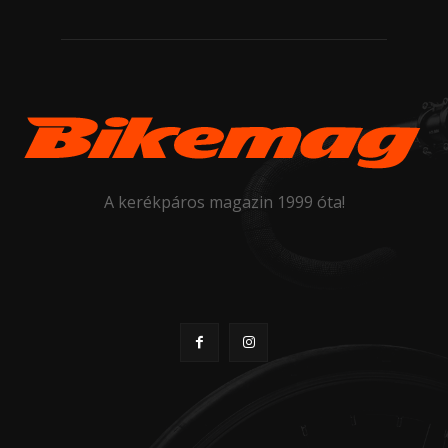
A kerékpáros magazin 1999 óta!