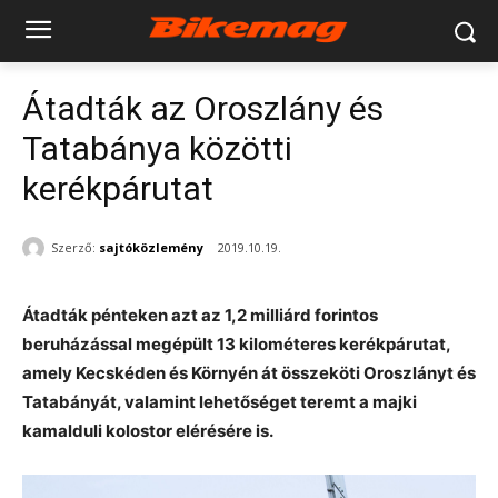
Átadták az Oroszlány és
Tatabánya közötti
kerékpárutat
Szerző:
sajtóközlemény
2019.10.19.
Átadták pénteken azt az 1,2 milliárd forintos
beruházással megépült 13 kilométeres kerékpárutat,
amely Kecskéden és Környén át összeköti Oroszlányt és
Tatabányát, valamint lehetőséget teremt a majki
kamalduli kolostor elérésére is.