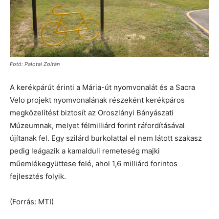
Fotó: Palotai Zoltán
A kerékpárút érinti a Mária-út nyomvonalát és a Sacra
Velo projekt nyomvonalának részeként kerékpáros
megközelítést biztosít az Oroszlányi Bányászati
Múzeumnak, melyet félmilliárd forint ráfordításával
újítanak fel. Egy szilárd burkolattal el nem látott szakasz
pedig leágazik a kamalduli remeteség majki
műemlékegyüttese felé, ahol 1,6 milliárd forintos
fejlesztés folyik.
(Forrás: MTI)