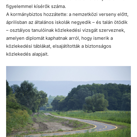
figyelemmel kísérők száma.
A kormánybiztos hozzátette: a nemzetközi verseny előtt,
áprilisban az általános iskolák negyedik – és talán ötödik
– osztályos tanulóinak közlekedési vizsgát szerveznek,
amelyen diplomát kaphatnak arról, hogy ismerik a
közlekedési táblákat, elsajátították a biztonságos
közlekedés alapjait.