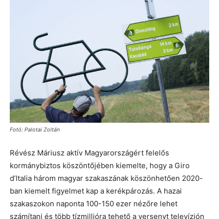
Fotó: Palotai Zoltán
Révész Máriusz aktív Magyarországért felelős
kormánybiztos köszöntőjében kiemelte, hogy a Giro
d’Italia három magyar szakaszának köszönhetően 2020-
ban kiemelt figyelmet kap a kerékpározás. A hazai
szakaszokon naponta 100-150 ezer nézőre lehet
számítani és több tízmillióra tehető a versenyt televízión