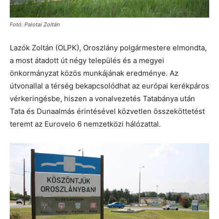
Fotó: Palotai Zoltán
Lazók Zoltán (OLPK), Oroszlány polgármestere elmondta,
a most átadott út négy település és a megyei
önkormányzat közös munkájának eredménye. Az
útvonallal a térség bekapcsolódhat az európai kerékpáros
vérkeringésbe, hiszen a vonalvezetés Tatabánya után
Tata és Dunaalmás érintésével közvetlen összeköttetést
teremt az Eurovelo 6 nemzetközi hálózattal.