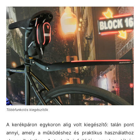
Többfunkciós kiegészítők
A kerékpáron egykoron alig volt kiegészítő: talán pont
annyi, amely a működéshez és praktikus használathoz