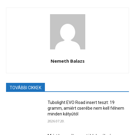
Nemeth Balazs
TOVÁBBI CIKKEK
Tubolight EVO Road insert teszt: 19
gramm, amiért cserébe nem kell félnem
minden kátyútól
2026.07.20.