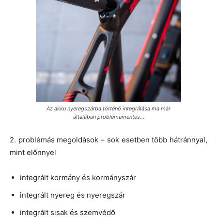
Az akku nyeregszárba történő integrálása ma már
általában problémamentes…
2. problémás megoldások – sok esetben több hátránnyal,
mint előnnyel
integrált kormány és kormányszár
integrált nyereg és nyeregszár
integrált sisak és szemvédő