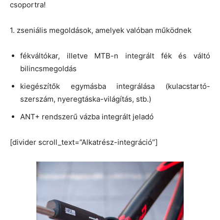
csoportra!
1. zseniális megoldások, amelyek valóban működnek
fékváltókar, illetve MTB-n integrált fék és váltó
bilincsmegoldás
kiegészítők egymásba integrálása (kulacstartó-
szerszám, nyeregtáska-világítás, stb.)
ANT+ rendszerű vázba integrált jeladó
[divider scroll_text=”Alkatrész-integráció”]