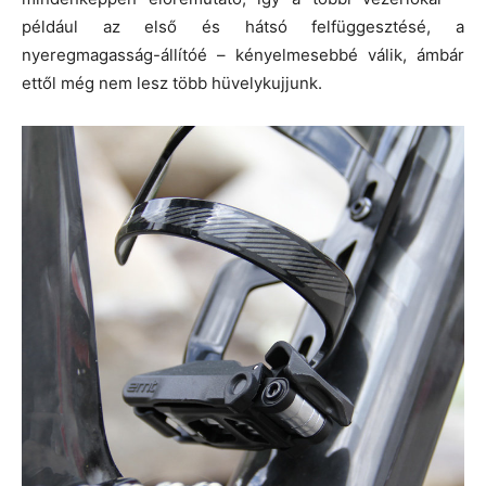
például az első és hátsó felfüggesztésé, a
nyeregmagasság-állítóé – kényelmesebbé válik, ámbár
ettől még nem lesz több hüvelykujjunk.