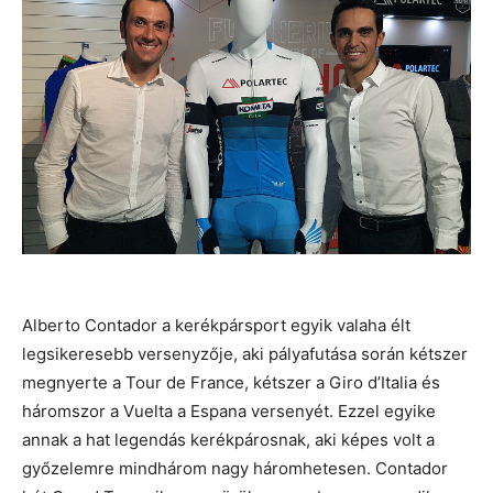
Alberto Contador a kerékpársport egyik valaha élt
legsikeresebb versenyzője, aki pályafutása során kétszer
megnyerte a Tour de France, kétszer a Giro d’Italia és
háromszor a Vuelta a Espana versenyét. Ezzel egyike
annak a hat legendás kerékpárosnak, aki képes volt a
győzelemre mindhárom nagy háromhetesen. Contador