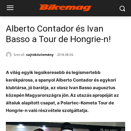
Alberto Contador és Ivan
Basso a Tour de Hongrie-n!
Szerző:
sajtóközlemény
2018.08.06.
A világ egyik legsikeresebb és legismertebb
kerékpárosa, a spanyol Alberto Contador és egykori
klubtársa, jó barátja, az olasz Ivan Basso augusztus
közepén Magyarországra jön. Az utazás apropóját az
általuk alapított csapat, a
Polartec-Kometa
Tour de
Hongrie-n való részvétele szolgáltatja.