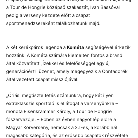
a Tour de Hongrie középső szakaszát, Ivan Bassóval
pedig a verseny kezdete előtt a csapat
sportmenedzsereként találkozhatunk majd.
A két kerékpáros legenda a
Kométa
segítségével érkezik
hozzánk. A Kométa számára kiemelten fontos a brand
által közvetített „Ízekkel és felelősséggel egy új
generációért!” üzenet, amely megegyezik a Contadorék
által vezetett csapat missziójával.
„Óriási megtiszteltetés számunkra, hogy két ilyen
extraklasszis sportoló is ellátogat a versenyünkre –
mondta Eisenkrammer Károly, a Tour de Hongrie
főszervezője. – Ebben az évben nagyot lép előre a
Magyar Körverseny, nemcsak a 2.1-es, a korábbinál
magasabb kategória, és az erősebb csapatok részvétele