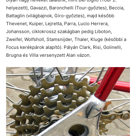
helyezett), Gavazzi, Baronchelli (Tour-győztes), Beccia,
Battaglin (világbajnok, Giro-győztes), majd később
Thevenet, Kuiper, Lejretta, Parra, Lucio Herrera,
Johansson, ciklokrossz szakágban pedig Liboton,
Zweifel, Wolfsholl, Stamsnijder, Thaler, Kluge (későbbi a
Focus kerékpárok alapító). Pályán Clark, Risi, Golinelli,
Brugna és Villa versenyzett Alan vázon.