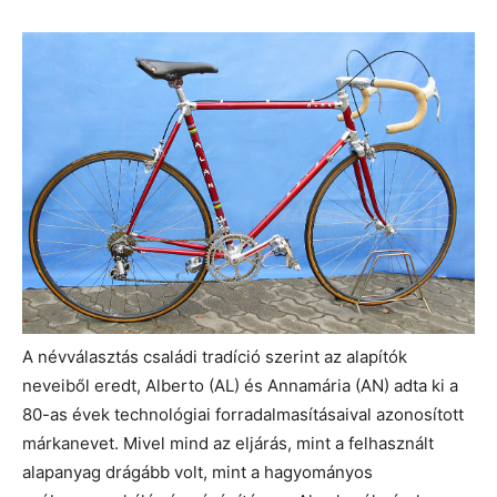
A névválasztás családi tradíció szerint az alapítók
neveiből eredt, Alberto (AL) és Annamária (AN) adta ki a
80-as évek technológiai forradalmasításaival azonosított
márkanevet. Mivel mind az eljárás, mint a felhasznált
alapanyag drágább volt, mint a hagyományos