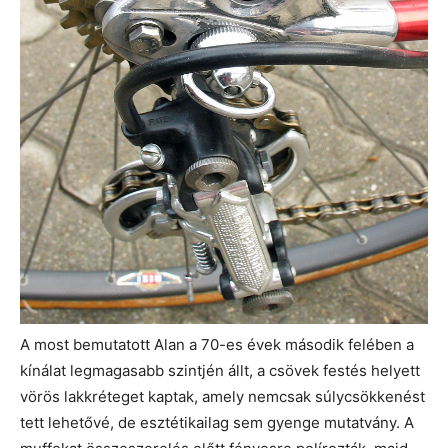
A most bemutatott Alan a 70-es évek második felében a
kínálat legmagasabb szintjén állt, a csövek festés helyett
vörös lakkréteget kaptak, amely nemcsak súlycsökkenést
tett lehetővé, de esztétikailag sem gyenge mutatvány. A