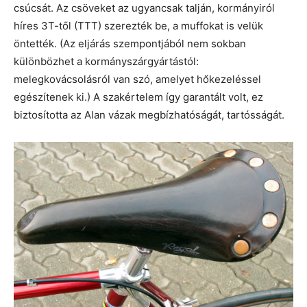
csúcsát. Az csöveket az ugyancsak talján, kormányiról
híres 3T-től (TTT) szerezték be, a muffokat is velük
öntették. (Az eljárás szempontjából nem sokban
különbözhet a kormányszárgyártástól:
melegkovácsolásról van szó, amelyet hőkezeléssel
egészítenek ki.) A szakértelem így garantált volt, ez
biztosította az Alan vázak megbízhatóságát, tartósságát.