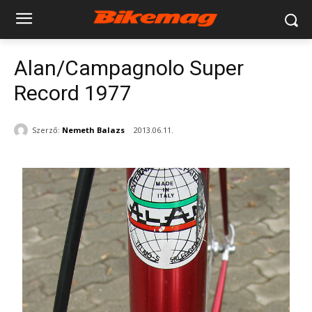
Alan/Campagnolo Super
Record 1977
Szerző:
Nemeth Balazs
2013.06.11.