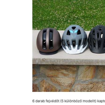
6 darab fejvédőt (5 különböző modellt) kap