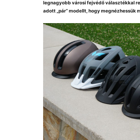
legnagyobb városi fejvédő választékkal r
adott „pár” modellt, hogy megnézhessük m