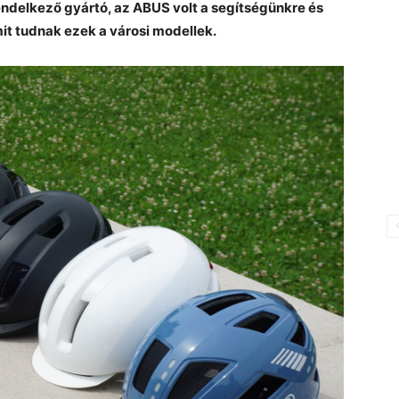
endelkező gyártó, az ABUS volt a segítségünkre és
it tudnak ezek a városi modellek.