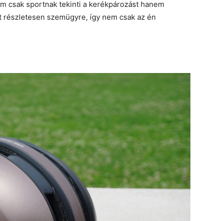
em csak sportnak tekinti a kerékpározást hanem
t részletesen szemügyre, így nem csak az én