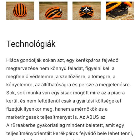
Technológiák
Hiába gondolják sokan azt, egy kerékpáros fejvédő
megtervezése nem könnyű feladat, figyelni kell a
megfelelő védelemre, a szellőzésre, a tömegre, a
kényelemre, az állíthatóságra és persze a megjelenésre.
Sok, sok munka van egy sisak mögött mire az a piacra
kerül, és nem feltétlenül csak a gyártási költségeket
fizetjük ilyenkor meg, hanem a mérnökök és a
marketingesek teljesítményét is. Az ABUS az
AirBreakerbe gyakorlatilag mindent beletett, amit egy
teljesítményorientált kerékpáros fejvédő bele lehet tenni,