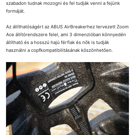
szabadon tudnak mozogni és fel tudják venni a fejünk
formáját.
Az állíthatóságért az ABUS AirBreakerhez tervezett Zoom
Ace állítórendszere felel, ami 3 dimenzióban könnyedén
állítható és a hosszú hajú férfiak és nők is tudják
használni a copfkompatibilitásának köszönhetően.