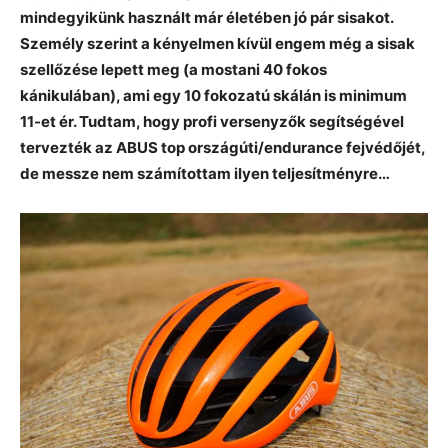
mindegyikünk használt már életében jó pár sisakot.
Személy szerint a kényelmen kívül engem még a sisak
szellőzése lepett meg (a mostani 40 fokos
kánikulában), ami egy 10 fokozatú skálán is minimum
11-et ér. Tudtam, hogy profi versenyzők segítségével
tervezték az ABUS top országúti/endurance fejvédőjét,
de messze nem számítottam ilyen teljesítményre…