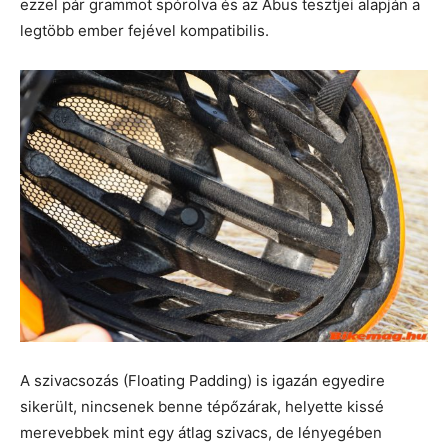
ezzel pár grammot spórolva és az Abus tesztjei alapján a
legtöbb ember fejével kompatibilis.
A szivacsozás (Floating Padding) is igazán egyedire
sikerült, nincsenek benne tépőzárak, helyette kissé
merevebbek mint egy átlag szivacs, de lényegében