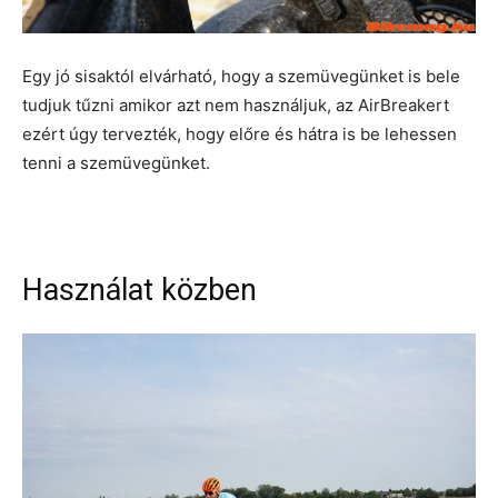
Egy jó sisaktól elvárható, hogy a szemüvegünket is bele
tudjuk tűzni amikor azt nem használjuk, az AirBreakert
ezért úgy tervezték, hogy előre és hátra is be lehessen
tenni a szemüvegünket.
Használat közben