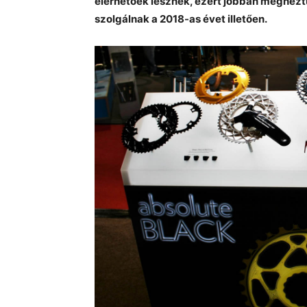
elérhetőek lesznek, ezért jobban megnézt
szolgálnak a 2018-as évet illetően.