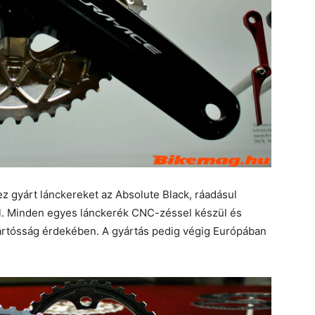
 gyárt lánckereket az Absolute Black, ráadásul
al. Minden egyes lánckerék CNC-zéssel készül és
 tartósság érdekében. A gyártás pedig végig Európában