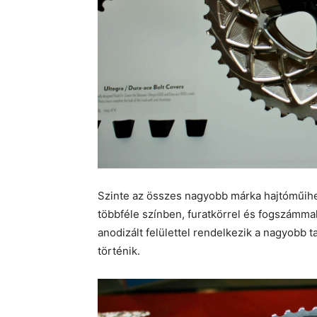
Szinte az összes nagyobb márka hajtóműihez
többféle színben, furatkörrel és fogszámm
anodizált felülettel rendelkezik a nagyobb
történik.