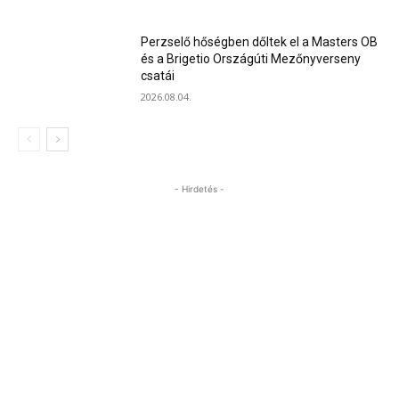
Perzselő hőségben dőltek el a Masters OB
és a Brigetio Országúti Mezőnyverseny
csatái
2026.08.04.
- Hirdetés -