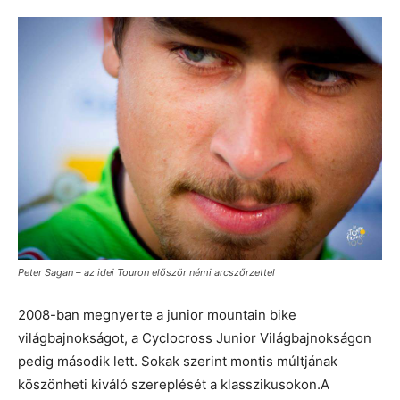
Peter Sagan – az idei Touron először némi arcszőrzettel
2008-ban megnyerte a junior mountain bike
világbajnokságot, a Cyclocross Junior Világbajnokságon
pedig második lett. Sokak szerint montis múltjának
köszönheti kiváló szereplését a klasszikusokon.A