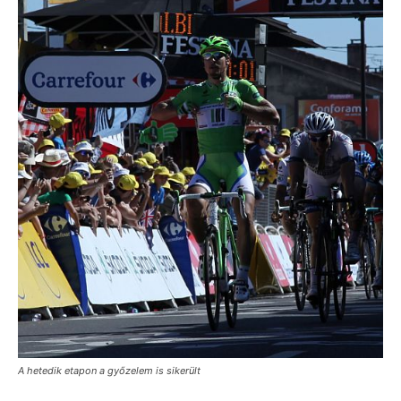
A hetedik etapon a győzelem is sikerült