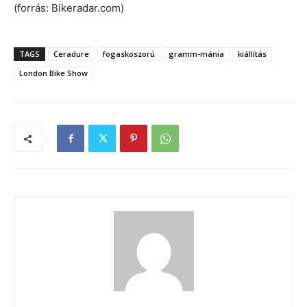
(forrás: Bikeradar.com)
TAGS
Ceradure
fogaskoszorú
gramm-mánia
kiállítás
London Bike Show