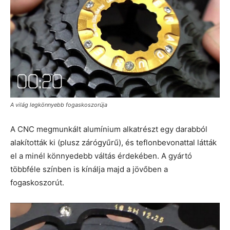
A világ legkönnyebb fogaskoszorúja
A CNC megmunkált alumínium alkatrészt egy darabból
alakították ki (plusz zárógyűrű), és teflonbevonattal látták
el a minél könnyedebb váltás érdekében. A gyártó
többféle színben is kínálja majd a jövőben a
fogaskoszorút.