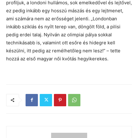
profiljuk, a londoni hullámos, sok emelkedővel és lejtővel,
ez pedig inkább egy hosszú mászás és egy lejtmenet,
ami számára nem az erősséget jelenti. „Londonban
inkább sziklás és nyílt terep van, döngölt föld, a pilisi
pedig erdei talaj. Nyilván az olimpiai pálya sokkal
technikásabb is, valamint ott esőre és hidegre kell
készülni, itt pedig az remélhetőleg nem lesz!” – tette
hozzá az első magyar női kvótás hegyikerekes.