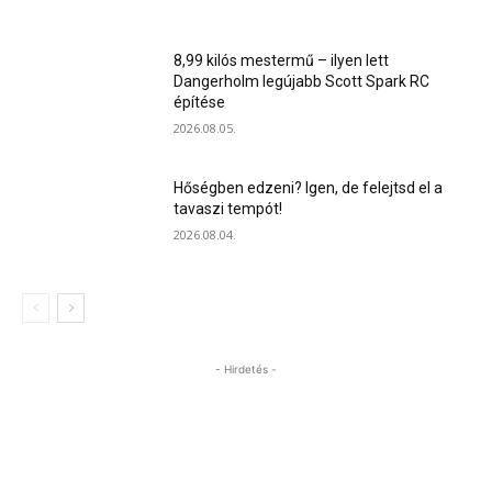
8,99 kilós mestermű – ilyen lett
Dangerholm legújabb Scott Spark RC
építése
2026.08.05.
Hőségben edzeni? Igen, de felejtsd el a
tavaszi tempót!
2026.08.04.
- Hirdetés -