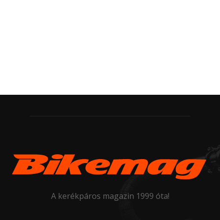
A kerékpáros magazin 1999 óta!