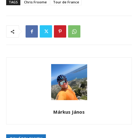
TAGS
Chris Froome
Tour de France
Márkus János