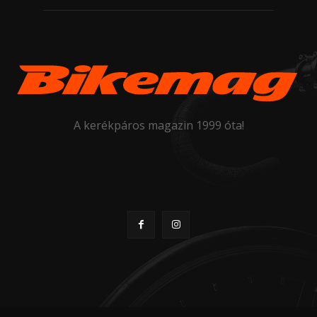
A kerékpáros magazin 1999 óta!