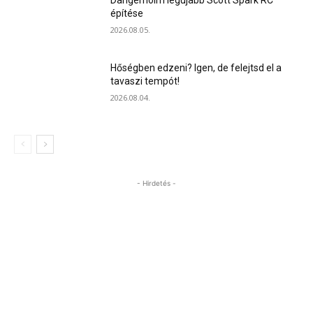
építése
2026.08.05.
Hőségben edzeni? Igen, de felejtsd el a
tavaszi tempót!
2026.08.04.
- Hirdetés -