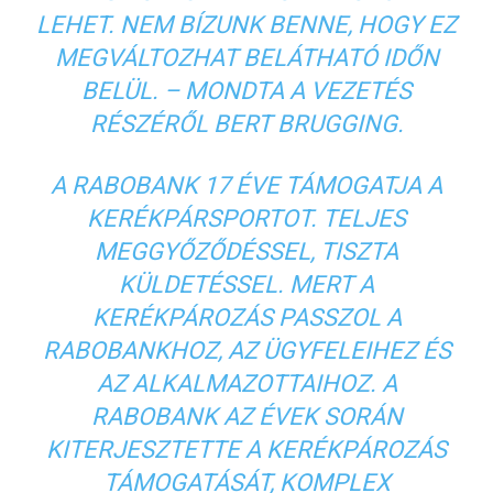
LEHET. NEM BÍZUNK BENNE, HOGY EZ
MEGVÁLTOZHAT BELÁTHATÓ IDŐN
BELÜL. – MONDTA A VEZETÉS
RÉSZÉRŐL BERT BRUGGING.
A RABOBANK 17 ÉVE TÁMOGATJA A
KERÉKPÁRSPORTOT. TELJES
MEGGYŐZŐDÉSSEL, TISZTA
KÜLDETÉSSEL. MERT A
KERÉKPÁROZÁS PASSZOL A
RABOBANKHOZ, AZ ÜGYFELEIHEZ ÉS
AZ ALKALMAZOTTAIHOZ. A
RABOBANK AZ ÉVEK SORÁN
KITERJESZTETTE A KERÉKPÁROZÁS
TÁMOGATÁSÁT, KOMPLEX