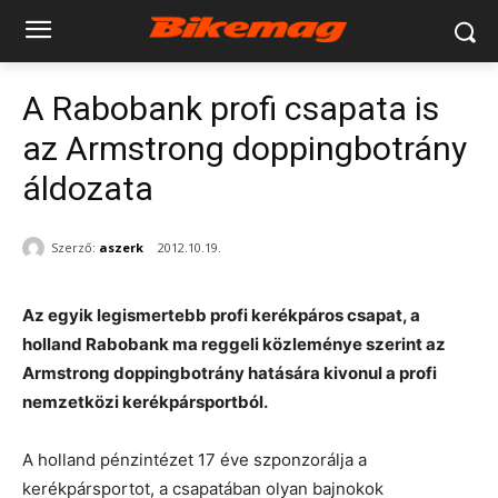
A Rabobank profi csapata is
az Armstrong doppingbotrány
áldozata
Szerző:
aszerk
2012.10.19.
Az egyik legismertebb profi kerékpáros csapat, a
holland Rabobank ma reggeli közleménye szerint az
Armstrong doppingbotrány hatására kivonul a profi
nemzetközi kerékpársportból.
A holland pénzintézet 17 éve szponzorálja a
kerékpársportot, a csapatában olyan bajnokok