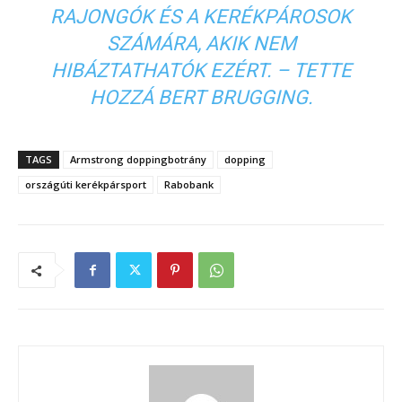
RAJONGÓK ÉS A KERÉKPÁROSOK
SZÁMÁRA, AKIK NEM
HIBÁZTATHATÓK EZÉRT. – TETTE
HOZZÁ BERT BRUGGING.
TAGS
Armstrong doppingbotrány
dopping
országúti kerékpársport
Rabobank