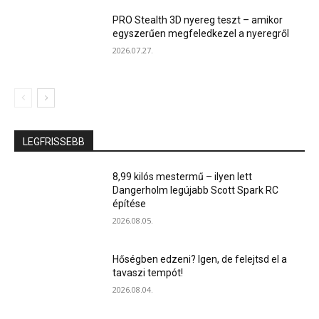
PRO Stealth 3D nyereg teszt – amikor
egyszerűen megfeledkezel a nyeregről
2026.07.27.
LEGFRISSEBB
8,99 kilós mestermű – ilyen lett
Dangerholm legújabb Scott Spark RC
építése
2026.08.05.
Hőségben edzeni? Igen, de felejtsd el a
tavaszi tempót!
2026.08.04.