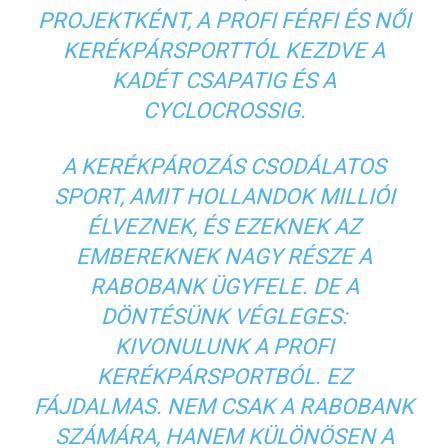
PROJEKTKÉNT, A PROFI FÉRFI ÉS NŐI
KERÉKPÁRSPORTTÓL KEZDVE A
KADÉT CSAPATIG ÉS A
CYCLOCROSSIG.
A KERÉKPÁROZÁS CSODÁLATOS
SPORT, AMIT HOLLANDOK MILLIÓI
ÉLVEZNEK, ÉS EZEKNEK AZ
EMBEREKNEK NAGY RÉSZE A
RABOBANK ÜGYFELE. DE A
DÖNTÉSÜNK VÉGLEGES:
KIVONULUNK A PROFI
KERÉKPÁRSPORTBÓL. EZ
FÁJDALMAS. NEM CSAK A RABOBANK
SZÁMÁRA, HANEM KÜLÖNÖSEN A