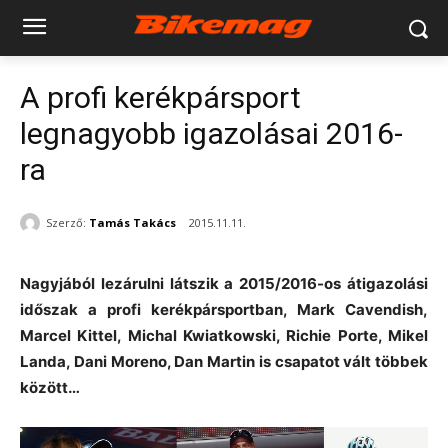
A profi kerékpársport
legnagyobb igazolásai 2016-
ra
Szerző:
Tamás Takács
2015.11.11.
Nagyjából lezárulni látszik a 2015/2016-os átigazolási
időszak a profi kerékpársportban, Mark Cavendish,
Marcel Kittel, Michal Kwiatkowski, Richie Porte, Mikel
Landa, Dani Moreno, Dan Martin is csapatot vált többek
között…