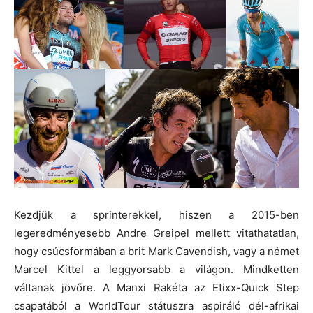
Kezdjük a sprinterekkel, hiszen a 2015-ben
legeredményesebb Andre Greipel mellett vitathatatlan,
hogy csúcsformában a brit Mark Cavendish, vagy a német
Marcel Kittel a leggyorsabb a világon. Mindketten
váltanak jövőre. A Manxi Rakéta az Etixx-Quick Step
csapatából a WorldTour státuszra aspiráló dél-afrikai