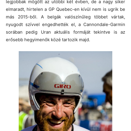
legjobbak mögött az utóbbi két évben, de a nagy siker
elmaradt, hirtelen a GP Quebec-en kívül nem is ugrik be
más 2015-ből. A belgák valószínűleg többet vártak,
nyugodt szívvel engedhették el, a Cannondale-Garmin
sorában pedig Uran aktuális formáját tekintve is az
erősebb hegyimenők közé tartozik majd.