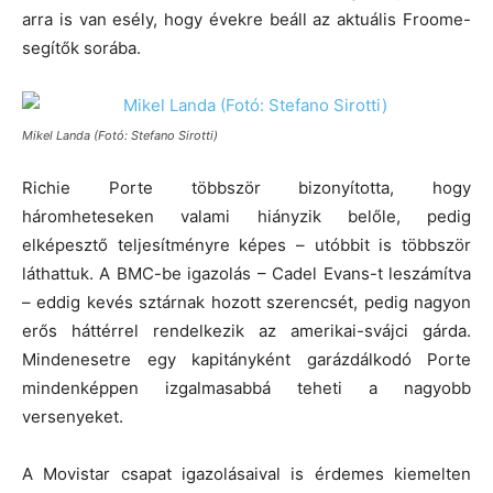
arra is van esély, hogy évekre beáll az aktuális Froome-
segítők sorába.
Mikel Landa (Fotó: Stefano Sirotti)
Richie Porte többször bizonyította, hogy
háromheteseken valami hiányzik belőle, pedig
elképesztő teljesítményre képes – utóbbit is többször
láthattuk. A BMC-be igazolás – Cadel Evans-t leszámítva
– eddig kevés sztárnak hozott szerencsét, pedig nagyon
erős háttérrel rendelkezik az amerikai-svájci gárda.
Mindenesetre egy kapitányként garázdálkodó Porte
mindenképpen izgalmasabbá teheti a nagyobb
versenyeket.
A Movistar csapat igazolásaival is érdemes kiemelten