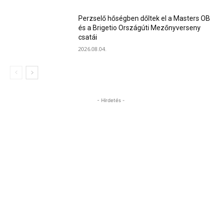
Perzselő hőségben dőltek el a Masters OB
és a Brigetio Országúti Mezőnyverseny
csatái
2026.08.04.
- Hirdetés -