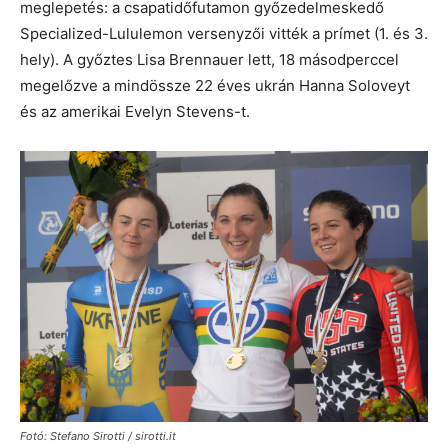
meglepetés: a csapatidőfutamon győzedelmeskedő
Specialized-Lululemon versenyzői vitték a prímet (1. és 3.
hely). A győztes Lisa Brennauer lett, 18 másodperccel
megelőzve a mindössze 22 éves ukrán Hanna Soloveyt
és az amerikai Evelyn Stevens-t.
Fotó: Stefano Sirotti / sirotti.it