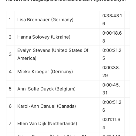
0:38:48.1
1
Lisa Brennauer (Germany)
6
0:00:18.6
2
Hanna Solovey (Ukraine)
8
Evelyn Stevens (United States Of
0:00:21.2
3
America)
5
0:00:38.
4
Mieke Kroeger (Germany)
29
0:00:45.
5
Ann-Sofie Duyck (Belgium)
31
0:00:51.2
6
Karol-Ann Canuel (Canada)
6
0:01:11.6
7
Ellen Van Dijk (Netherlands)
4