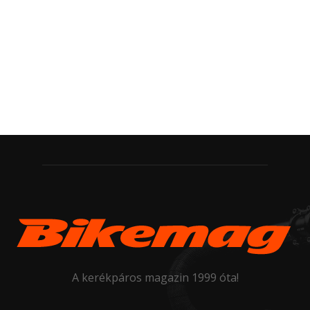
A kerékpáros magazin 1999 óta!