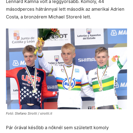
Lennard Kamna volt a leggyorsabb. Komoly, 44
másodperces hátránnyal lett második az amerikai Adrien
Costa, a bronzérem Michael Storeré lett.
Fotó: Stefano Sirotti / sirotti.it
Pár órával később a nőknél sem született komoly