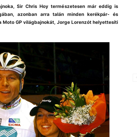
ajnoka, Sir Chris Hoy természetesen már eddig is
gában, azonban arra talán minden kerékpár- és
 a Moto GP világbajnokát, Jorge Lorenzót helyettesíti