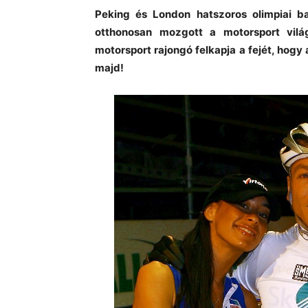
Peking és London hatszoros olimpiai b
otthonosan mozgott a motorsport vilá
motorsport rajongó felkapja a fejét, hogy
majd!