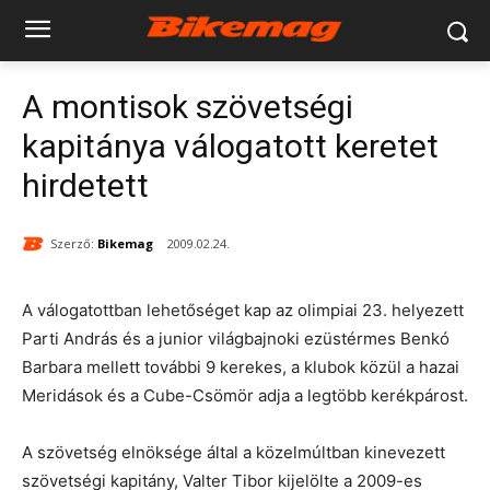
A montisok szövetségi
kapitánya válogatott keretet
hirdetett
Szerző:
Bikemag
2009.02.24.
A válogatottban lehetőséget kap az olimpiai 23. helyezett
Parti András és a junior világbajnoki ezüstérmes Benkó
Barbara mellett további 9 kerekes, a klubok közül a hazai
Meridások és a Cube-Csömör adja a legtöbb kerékpárost.
A szövetség elnöksége által a közelmúltban kinevezett
szövetségi kapitány, Valter Tibor kijelölte a 2009-es