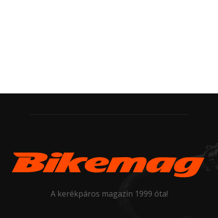
A kerékpáros magazin 1999 óta!