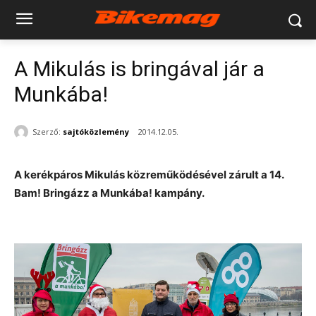
A Mikulás is bringával jár a
Munkába!
Szerző:
sajtóközlemény
2014.12.05.
A kerékpáros Mikulás közreműködésével zárult a 14.
Bam! Bringázz a Munkába! kampány.