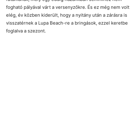
fogható pályával várt a versenyzőkre. És ez még nem volt
elég, év közben kiderült, hogy a nyitány után a zárásra is
visszatérnek a Lupa Beach-re a bringások, ezzel keretbe
foglalva a szezont.