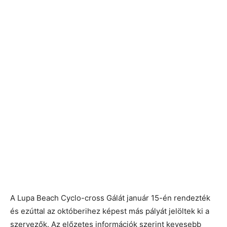
A Lupa Beach Cyclo-cross Gálát január 15-én rendezték
és ezúttal az októberihez képest más pályát jelöltek ki a
szervezők. Az előzetes információk szerint kevesebb