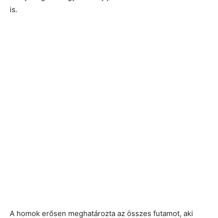
is.
A homok erősen meghatározta az összes futamot, aki