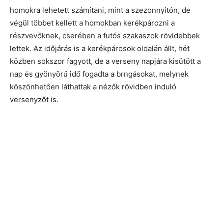
homokra lehetett számítani, mint a szezonnyitón, de
végül többet kellett a homokban kerékpározni a
részvevőknek, cserében a futós szakaszok rövidebbek
lettek. Az időjárás is a kerékpárosok oldalán állt, hét
közben sokszor fagyott, de a verseny napjára kisütött a
nap és gyönyörű idő fogadta a brngásokat, melynek
köszönhetően láthattak a nézők rövidben induló
versenyzőt is.