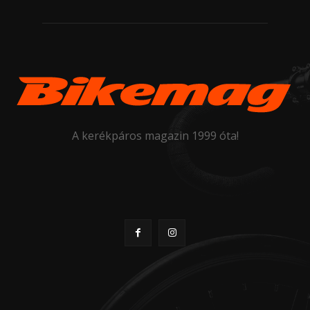
A kerékpáros magazin 1999 óta!