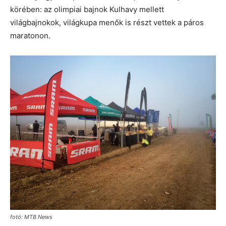
körében: az olimpiai bajnok Kulhavy mellett
világbajnokok, világkupa menők is részt vettek a páros
maratonon.
fotó: MTB News