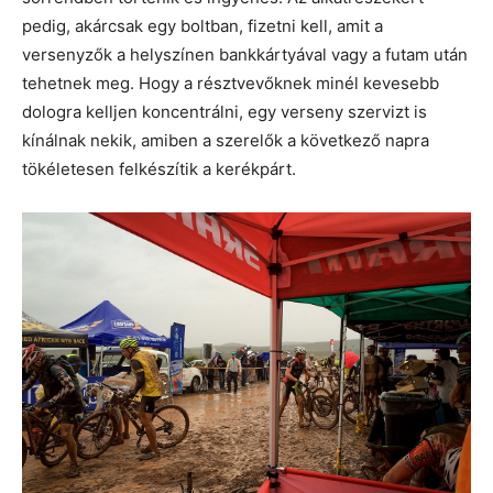
pedig, akárcsak egy boltban, fizetni kell, amit a
versenyzők a helyszínen bankkártyával vagy a futam után
tehetnek meg. Hogy a résztvevőknek minél kevesebb
dologra kelljen koncentrálni, egy verseny szervizt is
kínálnak nekik, amiben a szerelők a következő napra
tökéletesen felkészítik a kerékpárt.