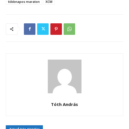
többnapos maraton
XCM
Tóth András