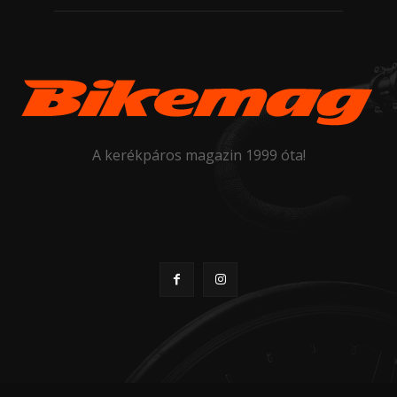
A kerékpáros magazin 1999 óta!