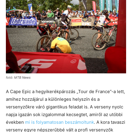
fotó: MTB News
A Cape Epic a hegyikerékpározás „Tour de France”-a lett,
amihez hozzájárul a különleges helyszín és a
versenyzőkre váró gigantikus feladat is. A verseny nyolc
napja igazán sok izgalommal kecsegtet, amiről az utóbbi
években
mi is folyamatosan beszámoltunk
. A kora tavaszi
verseny egyre népszerűbbé vált a profi versenyzők