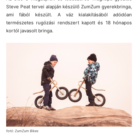
Steve Peat tervei alapján készülő ZumZum gyerekbringa,
ami fából készült. A váz kialakításából adódóan
természetes rugózási rendszert kapott és 18 hónapos
kortól javasolt bringa.
fotó: ZumZum Bikes