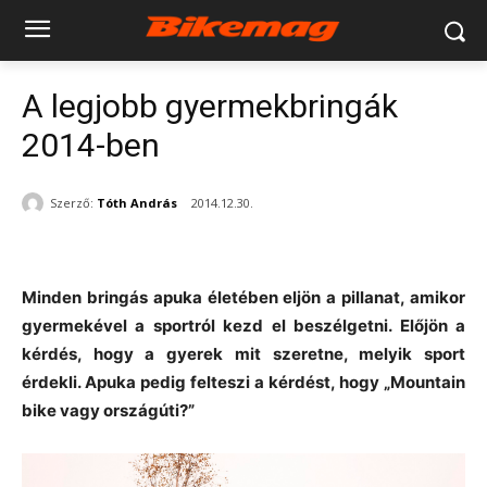
A legjobb gyermekbringák
2014-ben
Szerző:
Tóth András
2014.12.30.
Minden bringás apuka életében eljön a pillanat, amikor
gyermekével a sportról kezd el beszélgetni. Előjön a
kérdés, hogy a gyerek mit szeretne, melyik sport
érdekli. Apuka pedig felteszi a kérdést, hogy „Mountain
bike vagy országúti?”