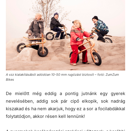
A vzz kialakításából adódóan 10-50 mm rugózást biztosít – fotó: ZumZum
Bikes
De mielőtt még eddig a pontig jutnánk egy gyerek
nevelésében, addig sok pár cipő elkopik, sok nadrág
kiszakad és ha nem akarjuk, hogy ez a sor a focilabdákkal
folytatódjon, akkor résen kell lennünk!