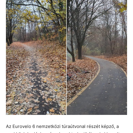
Az Eurovelo 6 nemzetközi túraútvonal részét képző, a