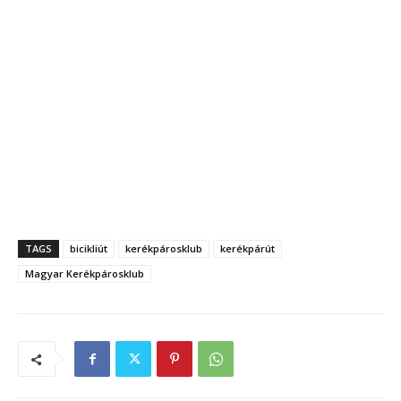
TAGS
bicikliút
kerékpárosklub
kerékpárút
Magyar Kerékpárosklub