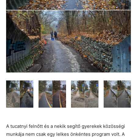
A tucatnyi felnőtt és a nekik segítő gyerekek közösségi
munkája nem csak egy lelkes önkéntes program volt. A