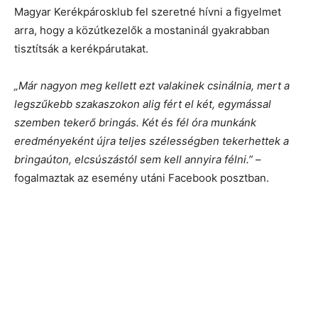
Magyar Kerékpárosklub fel szeretné hívni a figyelmet
arra, hogy a közútkezelők a mostaninál gyakrabban
tisztítsák a kerékpárutakat.
„Már nagyon meg kellett ezt valakinek csinálnia, mert a
legszűkebb szakaszokon alig fért el két, egymással
szemben tekerő bringás. Két és fél óra munkánk
eredményeként újra teljes szélességben tekerhettek a
bringaúton, elcsúszástól sem kell annyira félni.”
–
fogalmaztak az esemény utáni Facebook posztban.