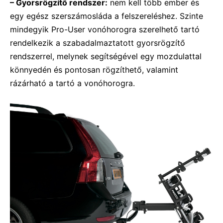
– Gyorsrögzítő rendszer:
nem kell több ember és
egy egész szerszámosláda a felszereléshez. Szinte
mindegyik Pro-User vonóhorogra szerelhető tartó
rendelkezik a szabadalmaztatott gyorsrögzítő
rendszerrel, melynek segítségével egy mozdulattal
könnyedén és pontosan rögzíthető, valamint
rázárható a tartó a vonóhorogra.