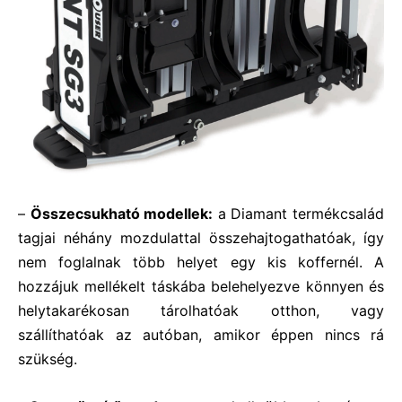
–
Összecsukható modellek:
a Diamant termékcsalád
tagjai néhány mozdulattal összehajtogathatóak, így
nem foglalnak több helyet egy kis koffernél. A
hozzájuk mellékelt táskába belehelyezve könnyen és
helytakarékosan tárolhatóak otthon, vagy
szállíthatóak az autóban, amikor éppen nincs rá
szükség.