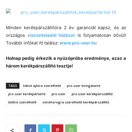
Minden kerékpárszállítóra 2 év garanciát kapsz, és az
országos
viszonteladói hálózat
is folyamatosan bővül!
További infókat itt találsz:
www.pro-user.hu
Holnap pedig érkezik a nyúzópróba eredménye, azaz a
három kerékpárszállító tesztje!
TAGS
hátsó ajtóra szerelhető
pro user bringatartó
pro user kerékpártartó
pro-user
pro-user kerékpárszállító
tetőre szerelhető
vonóhorogra szerelhető kerékpárszállító