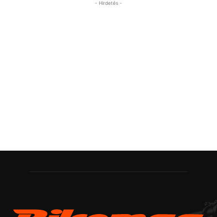
- Hirdetés -