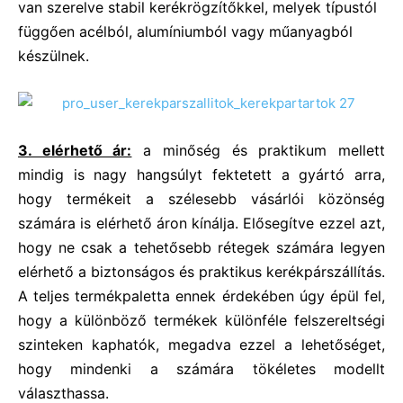
van szerelve stabil kerékrögzítőkkel, melyek típustól
függően acélból, alumíniumból vagy műanyagból
készülnek.
3. elérhető ár:
a minőség és praktikum mellett
mindig is nagy hangsúlyt fektetett a gyártó arra,
hogy termékeit a szélesebb vásárlói közönség
számára is elérhető áron kínálja. Elősegítve ezzel azt,
hogy ne csak a tehetősebb rétegek számára legyen
elérhető a biztonságos és praktikus kerékpárszállítás.
A teljes termékpaletta ennek érdekében úgy épül fel,
hogy a különböző termékek különféle felszereltségi
szinteken kaphatók, megadva ezzel a lehetőséget,
hogy mindenki a számára tökéletes modellt
választhassa.