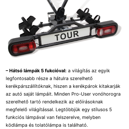
– Hátsó lámpák 5 fukcióval:
a világítás az egyik
legfontosabb része a hátulra szerelhető
kerékpárszállítóknak, hiszen a kerékpárok kitakarják
az autó saját lámpáit. Minden Pro-User vonóhorogra
szerelhető tartó rendelkezik az előírásoknak
megfelelő világítással. Legtöbbjük egy stílusos 5
funkciós lámpával van felszerelve, melyben
ködlámpa és tolatólámpa is található.