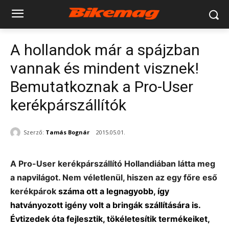
A hollandok már a spájzban
vannak és mindent visznek!
Bemutatkoznak a Pro-User
kerékpárszállítók
Szerző:
Tamás Bognár
2015.05.01.
A Pro-User kerékpárszállító Hollandiában látta meg
a napvilágot. Nem véletlenül, hiszen az egy főre eső
kerékpárok
száma ott a legnagyobb, így
hatványozott igény volt a bringák szállítására is.
Évtizedek óta fejlesztik, tökéletesítik termékeiket,