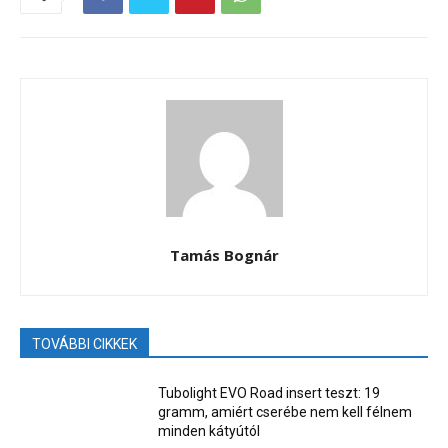
Tamás Bognár
TOVÁBBI CIKKEK
Tubolight EVO Road insert teszt: 19
gramm, amiért cserébe nem kell félnem
minden kátyútól