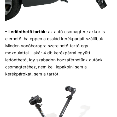
– Ledönthető tartók:
az autó csomagtere akkor is
elérhető, ha éppen a család kerékpárjait szállítjuk.
Minden vonóhorogra szerelhető tartó egy
mozdulattal – akár 4 db kerékpárral együtt –
ledönthető, így szabadon hozzáférhetünk autónk
csomagteréhez, nem kell lepakolni sem a
kerékpárokat, sem a tartót.