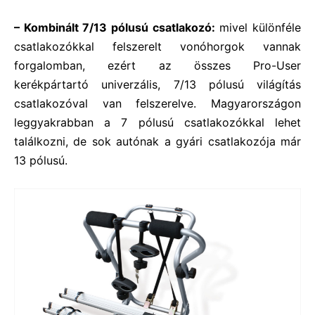
– Kombinált 7/13 pólusú csatlakozó:
mivel különféle
csatlakozókkal felszerelt vonóhorgok vannak
forgalomban, ezért az összes Pro-User
kerékpártartó univerzális, 7/13 pólusú világítás
csatlakozóval van felszerelve. Magyarországon
leggyakrabban a 7 pólusú csatlakozókkal lehet
találkozni, de sok autónak a gyári csatlakozója már
13 pólusú.