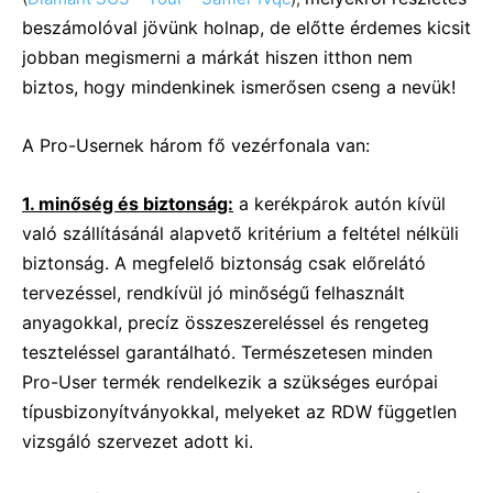
beszámolóval jövünk holnap, de előtte érdemes kicsit
jobban megismerni a márkát hiszen itthon nem
biztos, hogy mindenkinek ismerősen cseng a nevük!
A Pro-Usernek három fő vezérfonala van:
1. minőség és biztonság:
a kerékpárok autón kívül
való szállításánál alapvető kritérium a feltétel nélküli
biztonság. A megfelelő biztonság csak előrelátó
tervezéssel, rendkívül jó minőségű felhasznált
anyagokkal, precíz összeszereléssel és rengeteg
teszteléssel garantálható. Természetesen minden
Pro-User termék rendelkezik a szükséges európai
típusbizonyítványokkal, melyeket az RDW független
vizsgáló szervezet adott ki.