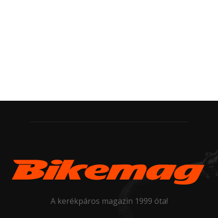
A kerékpáros magazin 1999 óta!