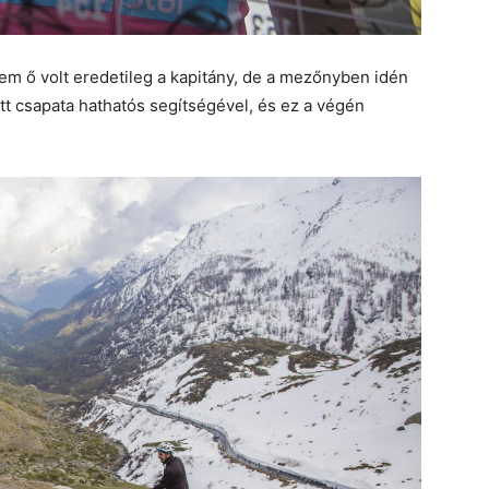
em ő volt eredetileg a kapitány, de a mezőnyben idén
tt csapata hathatós segítségével, és ez a végén