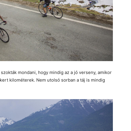
 szokták mondani, hogy mindig az a jó verseny, amikor
ert kilométerek. Nem utolsó sorban a táj is mindig