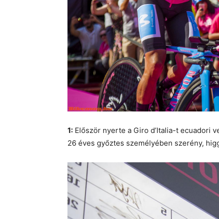
1:
Először nyerte a Giro d’Italia-t ecuadori
26 éves győztes személyében szerény, higg