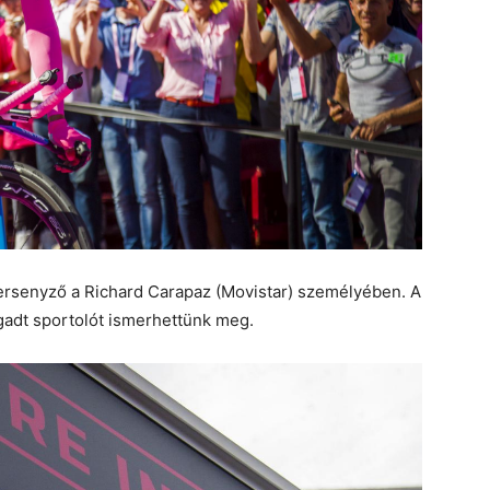
 versenyző a Richard Carapaz (Movistar) személyében. A
adt sportolót ismerhettünk meg.