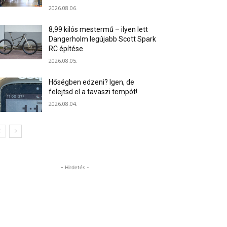
2026.08.06.
8,99 kilós mestermű – ilyen lett
Dangerholm legújabb Scott Spark
RC építése
2026.08.05.
Hőségben edzeni? Igen, de
felejtsd el a tavaszi tempót!
2026.08.04.
- Hirdetés -