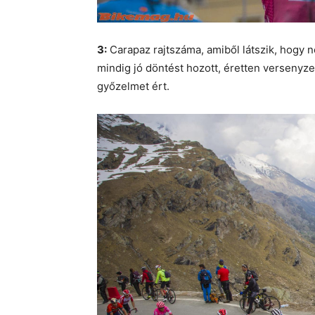
3:
Carapaz rajtszáma, amiből látszik, hogy n
mindig jó döntést hozott, éretten versenyze
győzelmet ért.