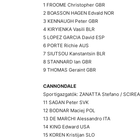
1 FROOME Christopher GBR
2 BOASSON HAGEN Edvald NOR
3 KENNAUGH Peter GBR
4 KIRYIENKA Vasili BLR
5 LOPEZ GARCIA David ESP
6 PORTE Richie AUS
7 SIUTSOU Kanstantsin BLR
8 STANNARD Ian GBR
9 THOMAS Geraint GBR
CANNONDALE
Sportigazgatók: ZANATTA Stefano / SCIREA
11 SAGAN Peter SVK
12 BODNAR Maciej POL
13 DE MARCHI Alessandro ITA
14 KING Edward USA
15 KOREN Kristijan SLO