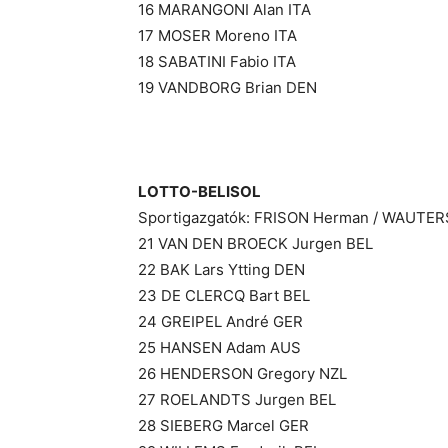
16 MARANGONI Alan ITA
17 MOSER Moreno ITA
18 SABATINI Fabio ITA
19 VANDBORG Brian DEN
LOTTO-BELISOL
Sportigazgatók: FRISON Herman / WAUTER
21 VAN DEN BROECK Jurgen BEL
22 BAK Lars Ytting DEN
23 DE CLERCQ Bart BEL
24 GREIPEL André GER
25 HANSEN Adam AUS
26 HENDERSON Gregory NZL
27 ROELANDTS Jurgen BEL
28 SIEBERG Marcel GER