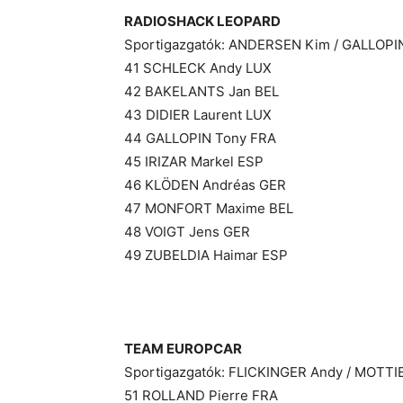
RADIOSHACK LEOPARD
Sportigazgatók: ANDERSEN Kim / GALLOPIN
41 SCHLECK Andy LUX
42 BAKELANTS Jan BEL
43 DIDIER Laurent LUX
44 GALLOPIN Tony FRA
45 IRIZAR Markel ESP
46 KLÖDEN Andréas GER
47 MONFORT Maxime BEL
48 VOIGT Jens GER
49 ZUBELDIA Haimar ESP
TEAM EUROPCAR
Sportigazgatók: FLICKINGER Andy / MOTTI
51 ROLLAND Pierre FRA