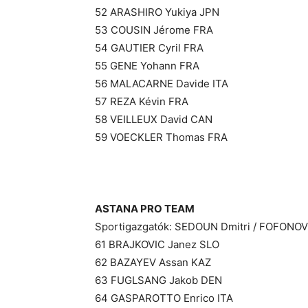
52 ARASHIRO Yukiya JPN
53 COUSIN Jérome FRA
54 GAUTIER Cyril FRA
55 GENE Yohann FRA
56 MALACARNE Davide ITA
57 REZA Kévin FRA
58 VEILLEUX David CAN
59 VOECKLER Thomas FRA
ASTANA PRO TEAM
Sportigazgatók: SEDOUN Dmitri / FOFONOV
61 BRAJKOVIC Janez SLO
62 BAZAYEV Assan KAZ
63 FUGLSANG Jakob DEN
64 GASPAROTTO Enrico ITA