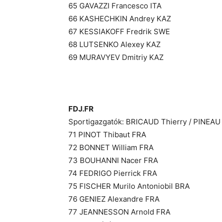
65 GAVAZZI Francesco ITA
66 KASHECHKIN Andrey KAZ
67 KESSIAKOFF Fredrik SWE
68 LUTSENKO Alexey KAZ
69 MURAVYEV Dmitriy KAZ
FDJ.FR
Sportigazgatók: BRICAUD Thierry / PINEAU
71 PINOT Thibaut FRA
72 BONNET William FRA
73 BOUHANNI Nacer FRA
74 FEDRIGO Pierrick FRA
75 FISCHER Murilo Antoniobil BRA
76 GENIEZ Alexandre FRA
77 JEANNESSON Arnold FRA