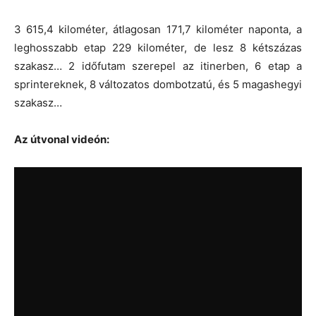
3 615,4 kilométer, átlagosan 171,7 kilométer naponta, a
leghosszabb etap 229 kilométer, de lesz 8 kétszázas
szakasz… 2 időfutam szerepel az itinerben, 6 etap a
sprintereknek, 8 változatos dombotzatú, és 5 magashegyi
szakasz…
Az útvonal videón: