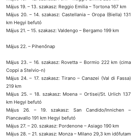
Május 19. – 13. szakasz: Reggio Emilia – Tortona 167 km
Május 20. – 14. szakasz: Castellania – Oropa (Biella) 131
km Hegyi befutó
Május 21. – 15. szakasz: Valdengo – Bergamo 199 km
Május 22. – Pihenőnap
Május 23. – 16. szakasz: Rovetta – Bormio 222 km (cima
Coppi a Stelvio-n)
Május 24. – 17. szakasz: Tirano – Canazei (Val di Fassa)
219 km
Május 25. – 18. szakasz: Moena – Ortisei/St. Urlich 137
km Hegyi befutó
Május 26. – 19. szakasz: San Candido/Innichen –
Piancavallo 191 km Hegyi befutó
Május 27. – 20. szakasz: Pordenone – Asiago 190 km
Május 28. – 21. szakasz: Monza – Milano 29,3 km időfutam