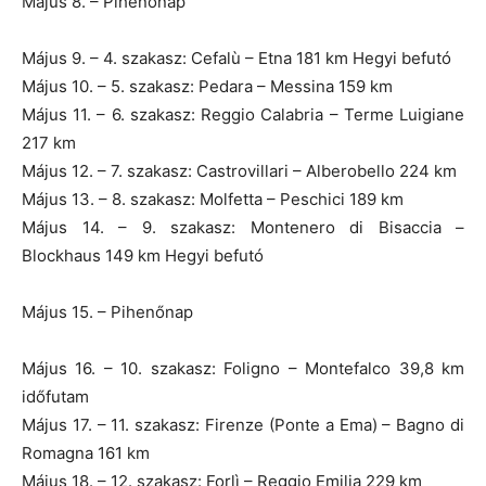
Május 8. – Pihenőnap
Május 9. – 4. szakasz: Cefalù – Etna 181 km Hegyi befutó
Május 10. – 5. szakasz: Pedara – Messina 159 km
Május 11. – 6. szakasz: Reggio Calabria – Terme Luigiane
217 km
Május 12. – 7. szakasz: Castrovillari – Alberobello 224 km
Május 13. – 8. szakasz: Molfetta – Peschici 189 km
Május 14. – 9. szakasz: Montenero di Bisaccia –
Blockhaus 149 km Hegyi befutó
Május 15. – Pihenőnap
Május 16. – 10. szakasz: Foligno – Montefalco 39,8 km
időfutam
Május 17. – 11. szakasz: Firenze (Ponte a Ema) – Bagno di
Romagna 161 km
Május 18. – 12. szakasz: Forlì – Reggio Emilia 229 km