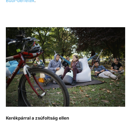
Bubi-bérletek
.
Kerékpárral a zsúfoltság ellen