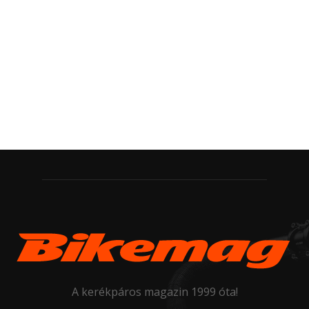
A kerékpáros magazin 1999 óta!