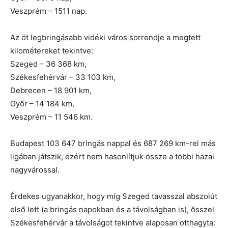
Veszprém – 1511 nap.
Az öt legbringásabb vidéki város sorrendje a megtett
kilométereket tekintve:
Szeged – 36 368 km,
Székesfehérvár – 33 103 km,
Debrecen – 18 901 km,
Győr – 14 184 km,
Veszprém – 11 546 km.
Budapest 103 647 bringás nappal és 687 269 km-rel más
ligában játszik, ezért nem hasonlítjuk össze a többi hazai
nagyvárossal.
Érdekes ugyanakkor, hogy míg Szeged tavasszal abszolút
első lett (a bringás napokban és a távolságban is), ősszel
Székesfehérvár a távolságot tekintve alaposan otthagyta: