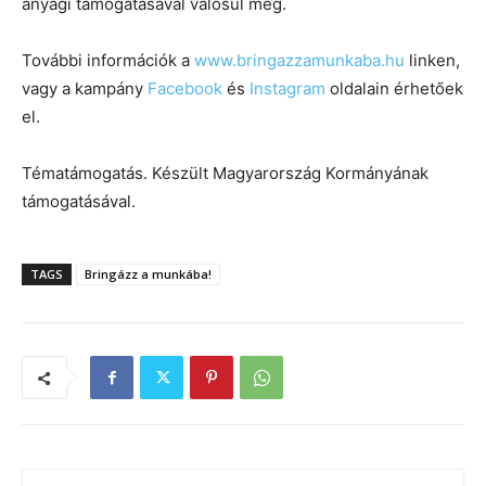
anyagi támogatásával valósul meg.
További információk a
www.bringazzamunkaba.hu
linken,
vagy a kampány
Facebook
és
Instagram
oldalain érhetőek
el.
Tématámogatás. Készült Magyarország Kormányának
támogatásával.
TAGS
Bringázz a munkába!