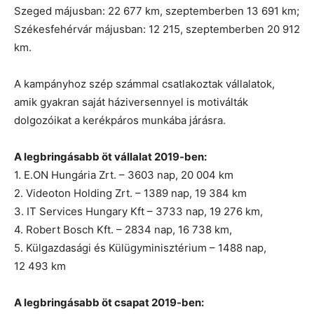
Szeged májusban: 22 677 km, szeptemberben 13 691 km;
Székesfehérvár májusban: 12 215, szeptemberben 20 912
km.
A kampányhoz szép számmal csatlakoztak vállalatok,
amik gyakran saját háziversennyel is motiválták
dolgozóikat a kerékpáros munkába járásra.
A legbringásabb öt vállalat 2019-ben:
1. E.ON Hungária Zrt. – 3603 nap, 20 004 km
2. Videoton Holding Zrt. – 1389 nap, 19 384 km
3. IT Services Hungary Kft – 3733 nap, 19 276 km,
4. Robert Bosch Kft. – 2834 nap, 16 738 km,
5. Külgazdasági és Külügyminisztérium – 1488 nap,
12 493 km
A legbringásabb öt csapat 2019-ben: