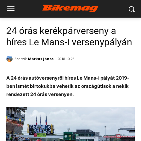
24 órás kerékpárverseny a
híres Le Mans-i versenypályán
Szerző:
Márkus János
2018.10.23.
A 24 órás autóversenyről híres Le Mans-i pályát 2019-
ben ismét birtokukba vehetik az országútisok a nekik
rendezett 24 órás versenyen.