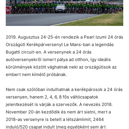
2019. Augusztus 24-25-én rendezik a Pearl Izumi 24 órás
Országúti Kerékpárversenyt Le Mans-ban a legendás
Bugatti circuit-en. A versenynek a 24 órás
autóversenyekről ismert pálya ad otthon, így ideális
körülmények között vághatnak neki az országútisok az
embert nem kímélő próbának.
Nem csak szólóban indulhatnak a kerékpárosok a 24 órás
versenyen, hanem 2, 4, 6, 8 fős váltócsapatok
jelentkezését is várják a szervezők. A nevezés 2018.
November 20-án kezdődik és nem árt sietni, mert a
2018-as versenyre is betelt a létszámlimit, 2464
induló/520 csapat indult (meg egyébként sem árt