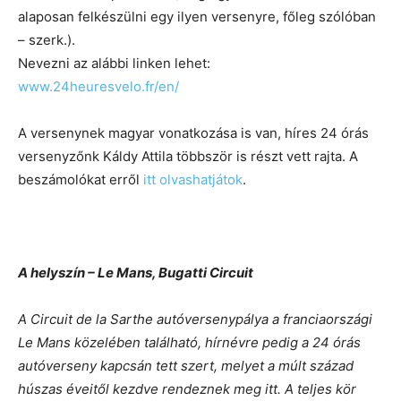
alaposan felkészülni egy ilyen versenyre, főleg szólóban
– szerk.).
Nevezni az alábbi linken lehet:
www.24heuresvelo.fr/en/
A versenynek magyar vonatkozása is van, híres 24 órás
versenyzőnk Káldy Attila többször is részt vett rajta. A
beszámolókat erről
itt olvashatjátok
.
A helyszín – Le Mans, Bugatti Circuit
A Circuit de la Sarthe autóversenypálya a franciaországi
Le Mans közelében található, hírnévre pedig a 24 órás
autóverseny kapcsán tett szert, melyet a múlt század
húszas éveitől kezdve rendeznek meg itt. A teljes kör