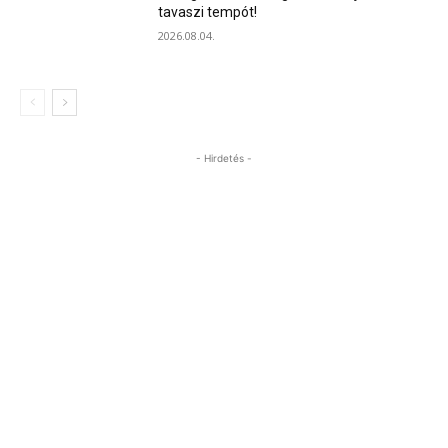
tavaszi tempót!
2026.08.04.
- Hirdetés -