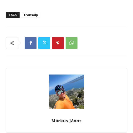
TAGS
Transalp
Márkus János