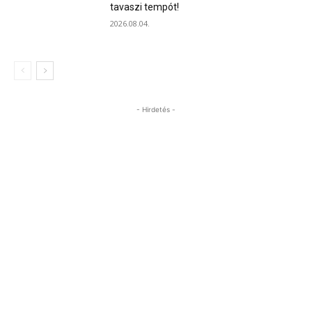
tavaszi tempót!
2026.08.04.
- Hirdetés -