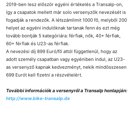
2019-ben lesz először egyéni értékelés a Transalp-on,
így a csapatok mellett már solo versenyzők nevezését is
fogadják a rendezők. A létszámlimit 1000 fő, melyből 200
helyet az egyéni indulóknak tartanak fenn és ezt még
tovább bontják 5 kategóriára: férfiak, nők, 40+ férfiak,
60+ férfiak és U23-as férfiak.
A nevezési díj 899 Euró/fő attól függetlenül, hogy az
adott személy csapatban vagy egyéniben indul, az U23-
as versenyző kapnak kedvezményt, nekik mindösszesen
699 Eurót kell fizetni a részvételért.
További információk a versenyről a Transalp honlapján:
http://www.bike-transalp.de