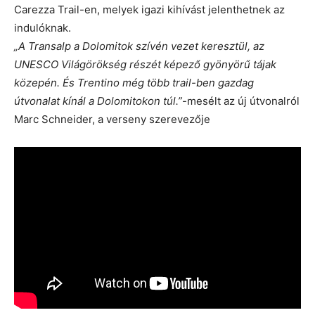
Carezza Trail-en, melyek igazi kihívást jelenthetnek az
indulóknak.
„A Transalp a Dolomitok szívén vezet keresztül, az
UNESCO Világörökség részét képező gyönyörű tájak
közepén. És Trentino még több trail-ben gazdag
útvonalat kínál a Dolomitokon túl.”
-mesélt az új útvonalról
Marc Schneider, a verseny szerevezője