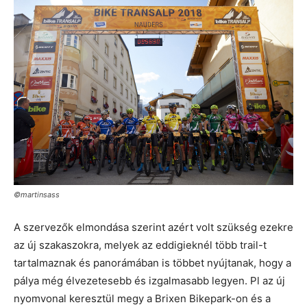
©martinsass
A szervezők elmondása szerint azért volt szükség ezekre
az új szakaszokra, melyek az eddigieknél több trail-t
tartalmaznak és panorámában is többet nyújtanak, hogy a
pálya még élvezetesebb és izgalmasabb legyen. Pl az új
nyomvonal keresztül megy a Brixen Bikepark-on és a