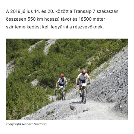
A 2019 július 14. és 20. között a Transalp 7 szakaszán
összesen 550 km hosszú távot és 18500 méter
szintemelkedést kell legyűrni a részvevőknek.
copyright Robert Niedring