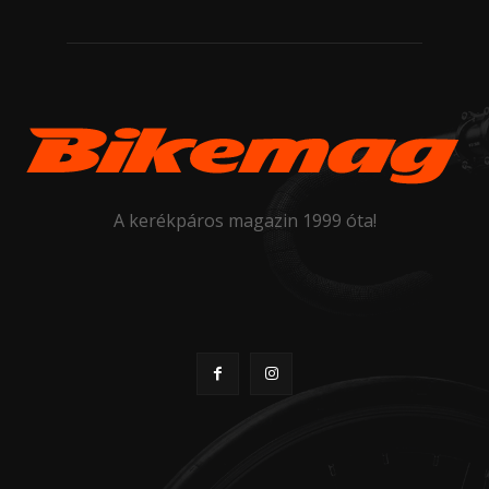
A kerékpáros magazin 1999 óta!