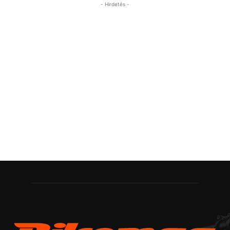
- Hirdetés -