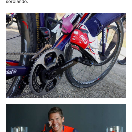
sorolandó.