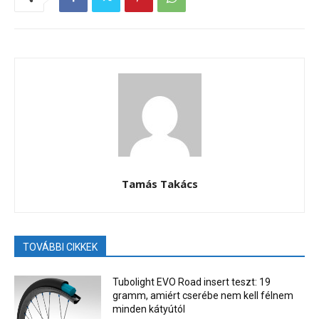
Tamás Takács
TOVÁBBI CIKKEK
Tubolight EVO Road insert teszt: 19
gramm, amiért cserébe nem kell félnem
minden kátyútól