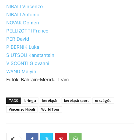
NIBALI Vincenzo
NIBALI Antonio
NOVAK Domen
PELLIZOTTI Franco
PER David
PIBERNIK Luka
SIUTSOU Kanstantsin
VISCONTI Giovanni
WANG Meiyin
Fotók: Bahrain-Merida Team
TAGS
bringa
kerékpár
kerékpársport
országúti
Vincenzo Nibali
WorldTour