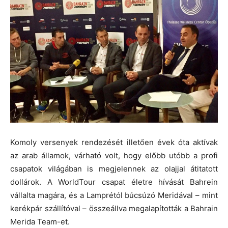
Komoly versenyek rendezését illetően évek óta aktívak
az arab államok, várható volt, hogy előbb utóbb a profi
csapatok világában is megjelennek az olajjal átitatott
dollárok. A WorldTour csapat életre hívását Bahrein
vállalta magára, és a Lamprétól búcsúzó Meridával – mint
kerékpár szállítóval – összeállva megalapították a Bahrain
Merida Team-et.