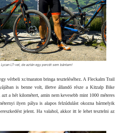
Lycan LT-vel, de aztán egy percét sem bántam!
gy vérbeli xc/maraton bringa teszteléséhez. A Fleckalm Trail
ájában is benne volt, illetve állandó része a Kitzalp Bike
ni azt a hét kilométert, amin nem kevesebb mint 1000 méteres
ométernyi ilyen pálya is alapos felzúdulást okozna bármelyik
szkedést jelent. Ha valahol, akkor itt le lehet tesztelni az