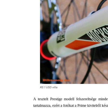
RS 1 USD villa
A tesztelt Prestige modell felszereltsége mind
tartalmazza, ezért a fotókat a Prime kivitelről k