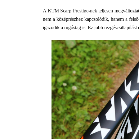
A KTM Scarp Prestige-nek t
eljesen megváltoztat
nem a középrészhez kapcsolódik, hanem a felsőc
igazodik a rugóstag is. Ez jobb rezgéscsillapítást