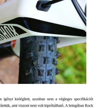
en igényt kielégített, azonban nem a végleges specifikációt
észítettük, ami viszont nem volt kipróbálható. A bringában Rock