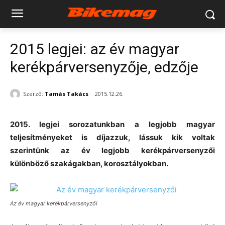
2015 legjei: az év magyar
kerékpárversenyzője, edzője
Szerző:
Tamás Takács
2015.12.26.
2015. legjei sorozatunkban a legjobb magyar
teljesítményeket is díjazzuk, lássuk kik voltak
szerintünk az év legjobb kerékpárversenyzői
különböző szakágakban, korosztályokban.
Az év magyar kerékpárversenyzői