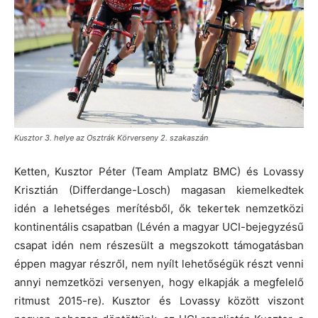
Kusztor 3. helye az Osztrák Körverseny 2. szakaszán
Ketten, Kusztor Péter (Team Amplatz BMC) és Lovassy
Krisztián (Differdange-Losch) magasan kiemelkedtek
idén a lehetséges merítésből, ők tekertek nemzetközi
kontinentális csapatban (Lévén a magyar UCI-bejegyzésű
csapat idén nem részesült a megszokott támogatásban
éppen magyar részről, nem nyílt lehetőségük részt venni
annyi nemzetközi versenyen, hogy elkapják a megfelelő
ritmust 2015-re). Kusztor és Lovassy között viszont