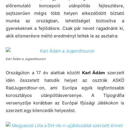
előremutató koncepció utánpótlás fejlesztésre,
sejtszerűen mégis több helyen elkezdődött bíztató
munka az országban, lehetőséget biztosítva a
gyerekeknek a fejlődésre. Csak pár nevet ragadnánk ki,
akik elismerésre méltó eredményt tettek le az asztalra:
Karl Ádám a Jugendtouron
Országúton a 17 év alattiak között
Karl Ádám
szerzett
idén összetett hatodik helyet az osztrák ASKÖ
RadJugendtour-on, ami Európa egyik legfontosabb
korosztályos utánpótlásversenye. A Tipográfia
versenyzője korábban az Európai Ifjúsági Játékokon is
szerzett egy kilencedik helyezést.