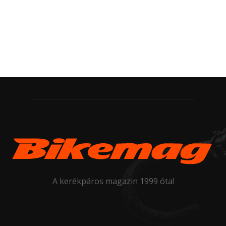
A kerékpáros magazin 1999 óta!