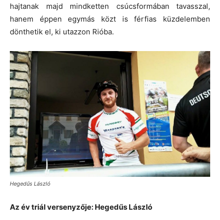
hajtanak majd mindketten csúcsformában tavasszal,
hanem éppen egymás közt is férfias küzdelemben
dönthetik el, ki utazzon Rióba.
Hegedűs László
Az év triál versenyzője: Hegedűs László