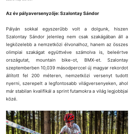
Az év pályaversenyzője: Szalontay Sándor
Pályán sokkal egyszerűbb volt a dolgunk, hiszen
Szalontay Sándor jelenleg nem csak szakágában áll a
legközelebb a nemzetközi élvonalhoz, hanem az összes
olimpiai szakágat együttvéve számolva is, beleértve
országutat, mountain bike-ot, BMX-et. Szalontay
szeptemberben 10,039 másodperccel új magyar rekordot
állított fel 200 méteren, nemzetközi versenyt tudott
nyerni, szerepelt a legfontosabb világversenyeken, ahol
már stabilan kvalifikál a sprint futamokra a világ legjobbjai
közé.