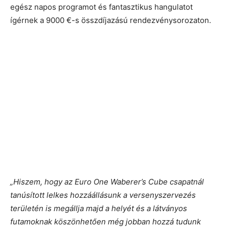
egész napos programot és fantasztikus hangulatot
ígérnek a 9000 €-s összdíjazású rendezvénysorozaton.
„Hiszem, hogy az Euro One Waberer’s Cube csapatnál
tanúsított lelkes hozzáállásunk a versenyszervezés
területén is megállja majd a helyét és a látványos
futamoknak köszönhetően még jobban hozzá tudunk