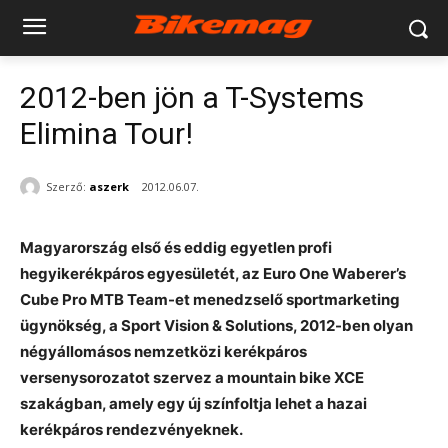
2012-ben jön a T-Systems
Elimina Tour!
Szerző:
aszerk
2012.06.07.
Magyarország első és eddig egyetlen profi
hegyikerékpáros egyesületét, az Euro One Waberer’s
Cube Pro MTB Team-et menedzselő sportmarketing
ügynökség, a Sport Vision & Solutions, 2012-ben olyan
négyállomásos nemzetközi kerékpáros
versenysorozatot szervez a mountain bike XCE
szakágban, amely egy új színfoltja lehet a hazai
kerékpáros rendezvényeknek.