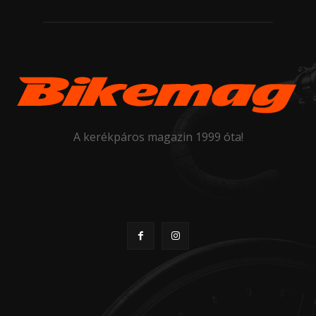
A kerékpáros magazin 1999 óta!