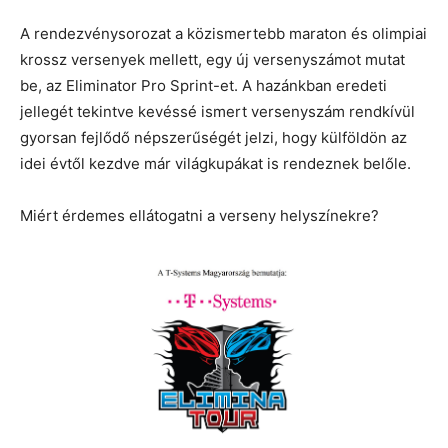
A rendezvénysorozat a közismertebb maraton és olimpiai
krossz versenyek mellett, egy új versenyszámot mutat
be, az Eliminator Pro Sprint-et. A hazánkban eredeti
jellegét tekintve kevéssé ismert versenyszám rendkívül
gyorsan fejlődő népszerűségét jelzi, hogy külföldön az
idei évtől kezdve már világkupákat is rendeznek belőle.
Miért érdemes ellátogatni a verseny helyszínekre?