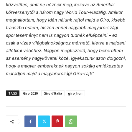
közvetítés, amit ne néznék meg, kezdve az Amerikai
körversenytől a három nagy World Tour-viadalig. Amikor
meghallottam, hogy idén nálunk rajtol majd a Giro, kisebb
transzba estem, hiszen ennél nagyobb magyarországi
sporteseményt nem is nagyon tudnék elképzelni – ez
csak a vizes világbajnoksághoz mérhető, illetve a majdani
atlétikai vébéhez. Nagyon megtisztelő, hogy bekerültem
az esemény nagykövetei közé, igyekszünk azon dolgozni,
hogy a magyar embereknek nagyon sokáig emlékezetes
maradjon majd a magyarországi Giro-rajt!”
TAGS
Giro 2020
Giro d'Italia
giro_hun