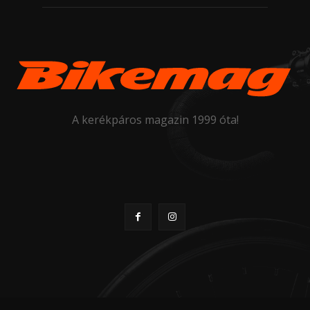
A kerékpáros magazin 1999 óta!