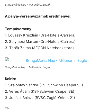
BringaMánia Nap - Millenáris, Zugló
A pálya-versenyszámok eredményei:
Tempóverseny:
1. Lovassy Krisztián (Ora-Hotels-Carrera)
2. Solymosi Márton (Ora-Hotels-Carrera)
3. Török Zoltán (AEGON Notebookstore)
BringaMánia Nap - Millenáris, Zugló
Keirin:
1. Szalontay Sándor (KSI-Schwinn Csepel SE)
2. Veres Ádám (KSI-Schwinn Csepel SE)
3. Juhász Balázs (BVSC Zugló-Orient 21)