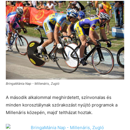
BringaMánia Nap - Millenáris, Zugló
A második alkalommal meghirdetett, színvonalas és
minden korosztálynak szórakozást nyújtó programok a
Millenáris közepén, majd’ teltházat hoztak.