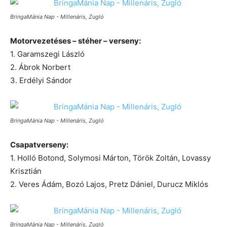
BringaMánia Nap - Millenáris, Zugló
Motorvezetéses – stéher – verseny:
1. Garamszegi László
2. Ábrok Norbert
3. Erdélyi Sándor
BringaMánia Nap - Millenáris, Zugló
Csapatverseny:
1. Holló Botond, Solymosi Márton, Török Zoltán, Lovassy
Krisztián
2. Veres Ádám, Bozó Lajos, Pretz Dániel, Durucz Miklós
BringaMánia Nap - Millenáris, Zugló