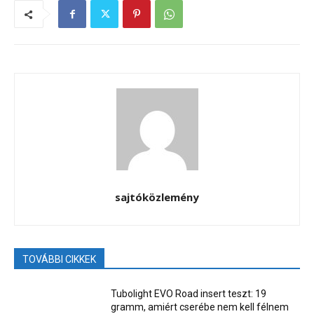
sajtóközlemény
TOVÁBBI CIKKEK
Tubolight EVO Road insert teszt: 19
gramm, amiért cserébe nem kell félnem