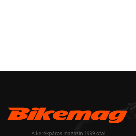
A kerékpáros magazin 1999 óta!