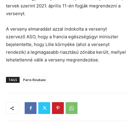
tervek szerint 2021. április 11-én fogják megrendezni a
versenyt.
A verseny elmaradást azzal indokolta a versenyt
szervező ASO, hogy a francia egészségügyi miniszter
bejelentette, hogy Lille környéke (ahol a versenyt
rendezik) a legmagasabb riasztású zónába került, mellyel
lehetetlenné válik a verseny megrendezése.
TAGS
Paris-Roubaix