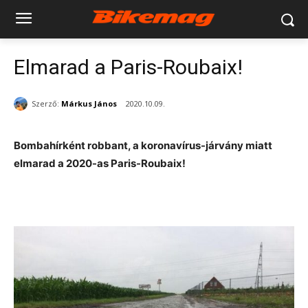
Elmarad a Paris-Roubaix!
Szerző:
Márkus János
2020.10.09.
Bombahírként robbant, a koronavírus-járvány miatt
elmarad a 2020-as Paris-Roubaix!