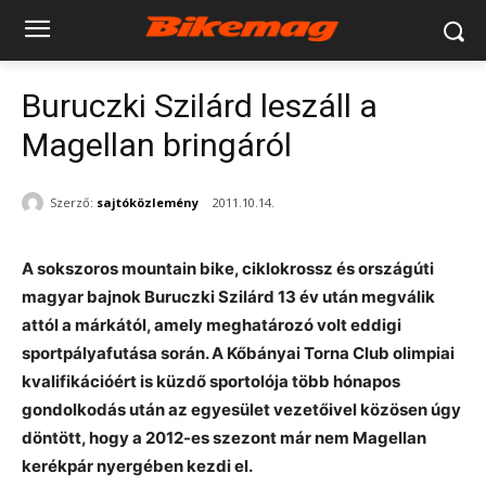
Buruczki Szilárd leszáll a
Magellan bringáról
Szerző:
sajtóközlemény
2011.10.14.
A sokszoros mountain bike, ciklokrossz és országúti
magyar bajnok Buruczki Szilárd 13 év után megválik
attól a márkától, amely meghatározó volt eddigi
sportpályafutása során. A Kőbányai Torna Club olimpiai
kvalifikációért is küzdő sportolója több hónapos
gondolkodás után az egyesület vezetőivel közösen úgy
döntött, hogy a 2012-es szezont már nem Magellan
kerékpár nyergében kezdi el.