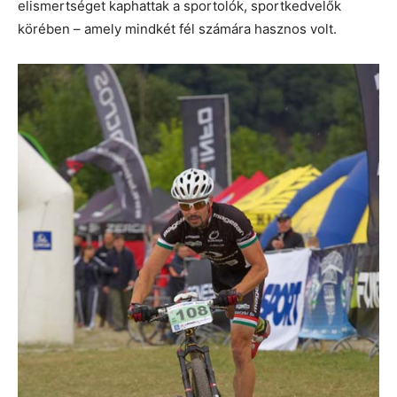
elismertséget kaphattak a sportolók, sportkedvelők
körében – amely mindkét fél számára hasznos volt.