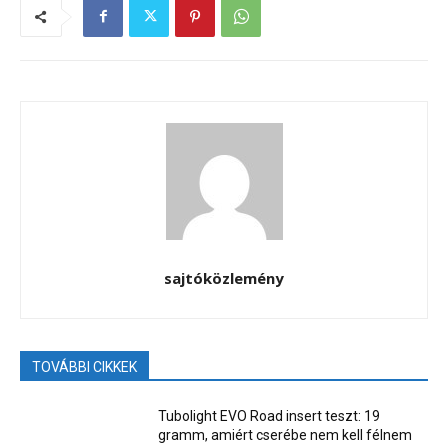
sajtóközlemény
TOVÁBBI CIKKEK
Tubolight EVO Road insert teszt: 19
gramm, amiért cserébe nem kell félnem