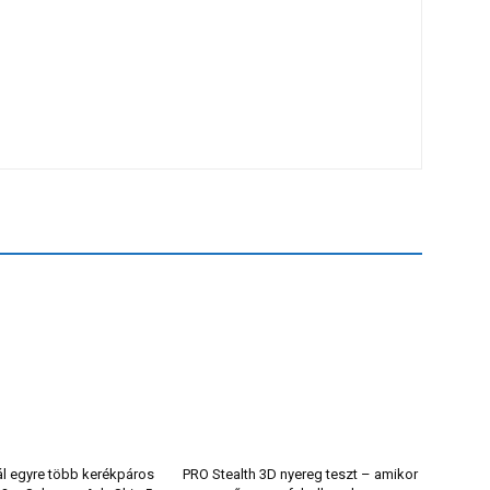
ál egyre több kerékpáros
PRO Stealth 3D nyereg teszt – amikor