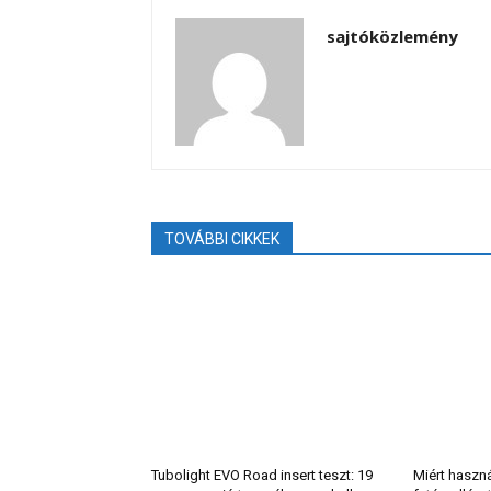
sajtóközlemény
TOVÁBBI CIKKEK
Tubolight EVO Road insert teszt: 19
Miért haszn