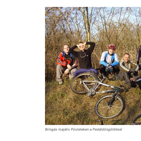
Bringás majális Pósteleken a Pedáldöngölőkkel