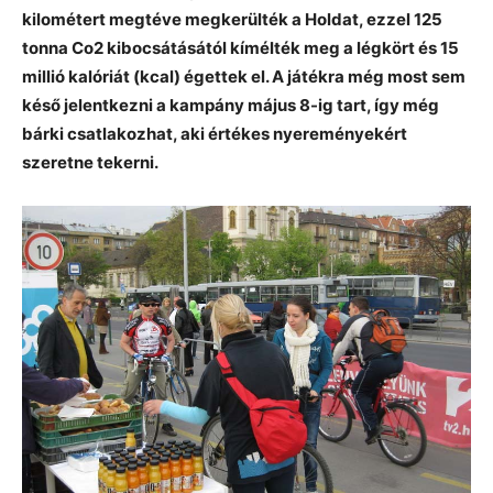
kilométert megtéve megkerülték a Holdat, ezzel 125
tonna Co2 kibocsátásától kímélték meg a légkört és 15
millió kalóriát (kcal) égettek el. A játékra még most sem
késő jelentkezni a kampány május 8-ig tart, így még
bárki csatlakozhat, aki értékes nyereményekért
szeretne tekerni.