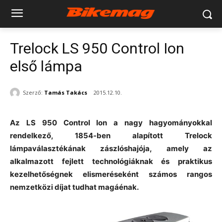
Trelock LS 950 Control Ion
első lámpa
Szerző:
Tamás Takács
2015.12.10.
Az LS 950 Control Ion a nagy hagyományokkal
rendelkező, 1854-ben alapított Trelock
lámpaválasztékának zászlóshajója, amely az
alkalmazott fejlett technológiáknak és praktikus
kezelhetőségnek elismeréseként számos rangos
nemzetközi díjat tudhat magáénak.