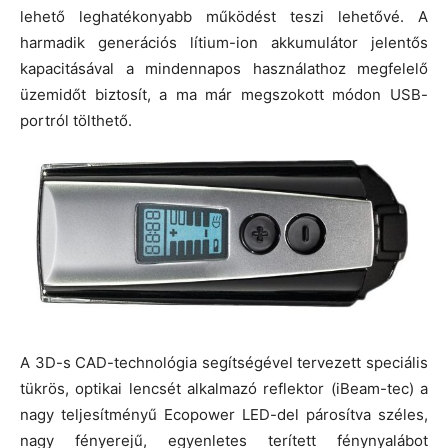
lehető leghatékonyabb működést teszi lehetővé. A
harmadik generációs lítium-ion akkumulátor jelentős
kapacitásával a mindennapos használathoz megfelelő
üzemidőt biztosít, a ma már megszokott módon USB-
portról tölthető.
A 3D-s CAD-technológia segítségével tervezett speciális
tükrös, optikai lencsét alkalmazó reflektor (iBeam-tec) a
nagy teljesítményű Ecopower LED-del párosítva széles,
nagy fényerejű, egyenletes terített fénynyalábot