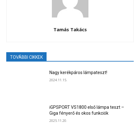
Tamás Takács
TOVÁBBI CIKKEK
Nagy kerékpáros lámpateszt!
2024.11.15.
iGPSPORT VS1800 első lámpa teszt –
Giga fényerő és okos funkciók
2025.11.20.