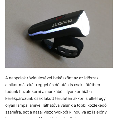
A nappalok rövidülésével beköszönt az az időszak,
amikor már akár reggel és délután is csak sötétben
tudunk hazatekerni a munkából, ilyenkor hiába
kerékpározunk csak lakott területen akkor is elkél egy
olyan lámpa, amivel láthatóvá válunk a többi közlekedő
számára, sőt a hazai viszonyokból kiindulva az is előny,