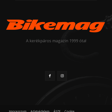
A kerékpáros magazin 1999 óta!
Impresszum
Adatvédelem
ÁSZF
Cookie