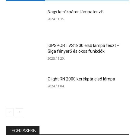
Nagy kerékpáros lámpateszt!
2024.11.15.
iGPSPORT VS1800 első lámpa teszt –
Giga fényerő és okos funkciók
2025.11.20.
Olight RN 2000 kerékpár első lámpa
2024.11.04.
LEGFRISSEBB