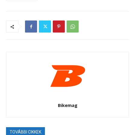
Bikemag
TOVÁBBI CIKKEK