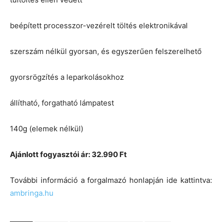
beépített processzor-vezérelt töltés elektronikával
szerszám nélkül gyorsan, és egyszerűen felszerelhető
gyorsrögzítés a leparkolásokhoz
állítható, forgatható lámpatest
140g (elemek nélkül)
Ajánlott fogyasztói ár: 32.990 Ft
További információ a forgalmazó honlapján ide kattintva:
ambringa.hu