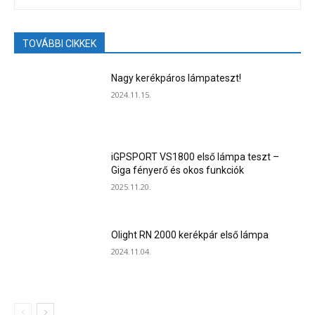
TOVÁBBI CIKKEK
Nagy kerékpáros lámpateszt!
2024.11.15.
iGPSPORT VS1800 első lámpa teszt –
Giga fényerő és okos funkciók
2025.11.20.
Olight RN 2000 kerékpár első lámpa
2024.11.04.