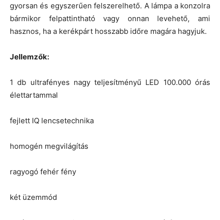
gyorsan és egyszerűen felszerelhető. A lámpa a konzolra
bármikor felpattintható vagy onnan levehető, ami
hasznos, ha a kerékpárt hosszabb időre magára hagyjuk.
Jellemzők:
1 db ultrafényes nagy teljesítményű LED 100.000 órás
élettartammal
fejlett IQ lencsetechnika
homogén megvilágítás
ragyogó fehér fény
két üzemmód