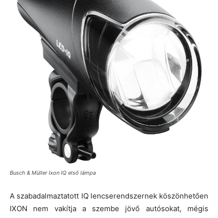
Busch & Müller Ixon IQ első lámpa
A szabadalmaztatott IQ lencserendszernek köszönhetően
IXON nem vakítja a szembe jövő autósokat, mégis